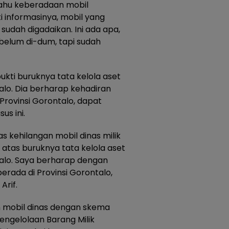
tahu keberadaan mobil
i informasinya, mobil yang
 sudah digadaikan. Ini ada apa,
belum di-dum, tapi sudah
bukti buruknya tata kelola aset
lo. Dia berharap kehadiran
 Provinsi Gorontalo, dapat
s ini.
 kehilangan mobil dinas milik
 atas buruknya tata kelola aset
alo. Saya berharap dengan
berada di Provinsi Gorontalo,
Arif.
 mobil dinas dengan skema
pengelolaan Barang Milik