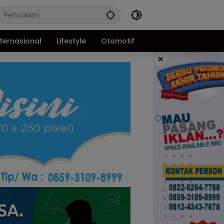
nternasional
Lifestyle
Otomotif
×