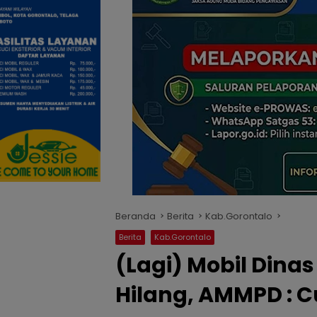
Beranda
Berita
Kab.Gorontalo
Berita
Kab.Gorontalo
(Lagi) Mobil Dina
Hilang, AMMPD : C