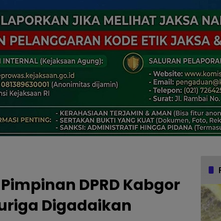
s Pimpinan DPRD Kabgor
uriga Digadaikan