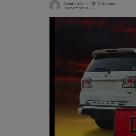
Debutota.com
3 Min Baca
11 November 2025