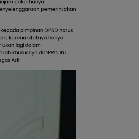
njam pakai hanya
penyelenggaraan pemerintahan
an kepada pimpinan DPRD harus
an, karena sifatnya hanya
rlukan lagi dalam
ah khususnya di DPRD, itu
gas Arif