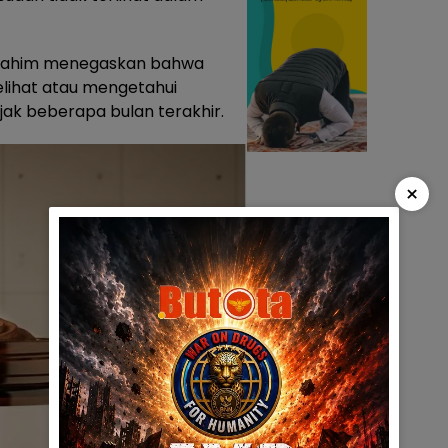
f Rahim menegaskan bahwa
elihat atau mengetahui
jak beberapa bulan terakhir.
×