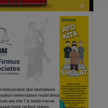
si Masyarakat dan Mahasiswa
yakan keberadaan mobil dinas
alo eks DM 7 B. Mobil merek
sudah tidak terlihat dalam