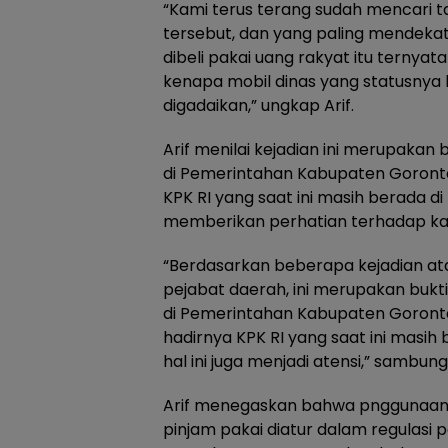
“Kami terus terang sudah mencari 
tersebut, dan yang paling mendekat
dibeli pakai uang rakyat itu ternyata
kenapa mobil dinas yang statusnya 
digadaikan,” ungkap Arif.
Arif menilai kejadian ini merupakan 
di Pemerintahan Kabupaten Goronta
KPK RI yang saat ini masih berada di
memberikan perhatian terhadap kasu
“Berdasarkan beberapa kejadian atas
pejabat daerah, ini merupakan bukti
di Pemerintahan Kabupaten Goront
hadirnya KPK RI yang saat ini masih 
hal ini juga menjadi atensi,” sambung 
Arif menegaskan bahwa pnggunaan
pinjam pakai diatur dalam regulasi 