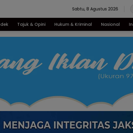
Sabtu, 8 Agustus 2026
ndek
Tajuk & Opini
Hukum & Kriminal
Nasional
I