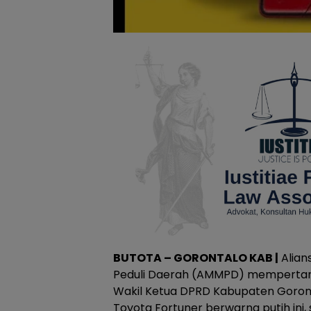
BUTOTA – GORONTALO KAB |
Alian
Peduli Daerah (AMMPD) mempertan
Wakil Ketua DPRD Kabupaten Goront
Toyota Fortuner berwarna putih ini, 