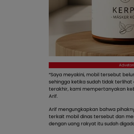
Advetori
“Saya meyakini, mobil tersebut bel
sehingga ketika sudah tidak terlih
terakhir, kami mempertanyakan keb
Arif.
Arif mengungkapkan bahwa pihaknya
terkait mobil dinas tersebut dan me
dengan uang rakyat itu sudah digada