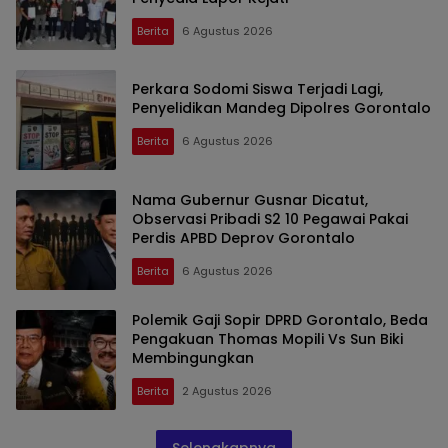
Berita
6 Agustus 2026
Perkara Sodomi Siswa Terjadi Lagi,
Penyelidikan Mandeg Dipolres Gorontalo
Berita
6 Agustus 2026
Nama Gubernur Gusnar Dicatut,
Observasi Pribadi S2 10 Pegawai Pakai
Perdis APBD Deprov Gorontalo
Berita
6 Agustus 2026
Polemik Gaji Sopir DPRD Gorontalo, Beda
Pengakuan Thomas Mopili Vs Sun Biki
Membingungkan
Berita
2 Agustus 2026