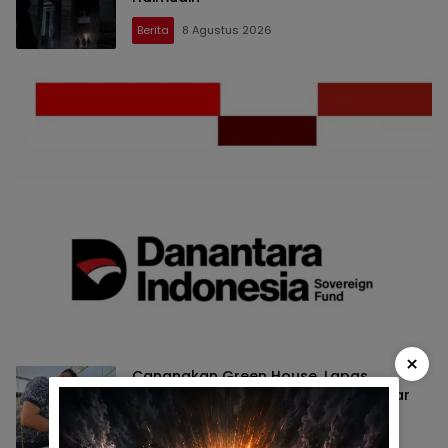
Berita
8 Agustus 2026
×
Canangkan Green House, Lapas
Gorontalo Latih Warga Binaan Belajar
Pertanian Modern
Berita
8 Agustus 2026