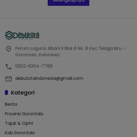
Selengkapnya
Perum Laguna Albani II Blok B No. 8 Kec.Telaga Biru -
Gorontalo, Indonesia
0822-9264-7788
debutotaindonesia@gmail.com
Kategori
Berita
Provinsi Gorontalo
Tajuk & Opini
Kab.Gorontalo