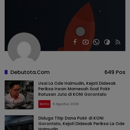
Debutota.com
649 Pos
Usai La Ode Haimudin, Kejati Didesak
Periksa Irwan Mamesah Soal Pokir
Ratusan Juta di KONI Gorontalo
Berita
9 Agustus 2026
Diduga Titip Dana Pokir di KONI
Gorontalo, Kejati Didesak Periksa La Ode
Haimudin