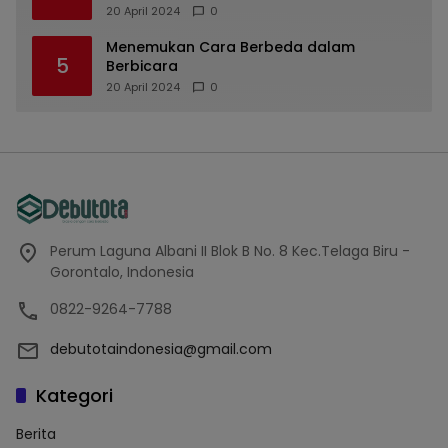
20 April 2024
0
Menemukan Cara Berbeda dalam
5
Berbicara
20 April 2024
0
Perum Laguna Albani II Blok B No. 8 Kec.Telaga Biru -
Gorontalo, Indonesia
0822-9264-7788
debutotaindonesia@gmail.com
Kategori
Berita