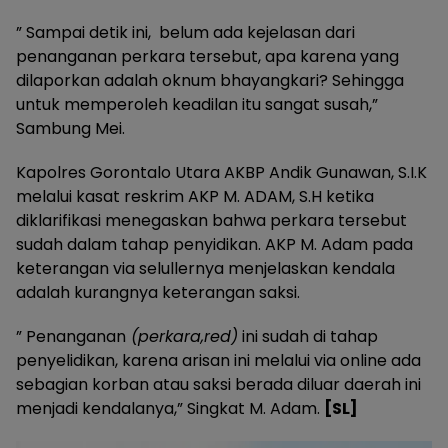
” Sampai detik ini, belum ada kejelasan dari
penanganan perkara tersebut, apa karena yang
dilaporkan adalah oknum bhayangkari? Sehingga
untuk memperoleh keadilan itu sangat susah,”
Sambung Mei.
Kapolres Gorontalo Utara AKBP Andik Gunawan, S.I.K
melalui kasat reskrim AKP M. ADAM, S.H ketika
diklarifikasi menegaskan bahwa perkara tersebut
sudah dalam tahap penyidikan. AKP M. Adam pada
keterangan via selullernya menjelaskan kendala
adalah kurangnya keterangan saksi.
” Penanganan
(perkara,red)
ini sudah di tahap
penyelidikan, karena arisan ini melalui via online ada
sebagian korban atau saksi berada diluar daerah ini
menjadi kendalanya,” Singkat M. Adam.
[SL]