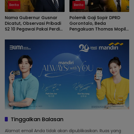
Berita
Berita
Nama Gubernur Gusnar
Polemik Gaji Sopir DPRD
Dicatut, Observasi Pribadi
Gorontalo, Beda
S2 10 Pegawai Pakai Perdis
Pengakuan Thomas Mopili
APBD Deprov Gorontalo
Vs Sun Biki
Membingungkan
Tinggalkan Balasan
Alamat email Anda tidak akan dipublikasikan.
Ruas yang