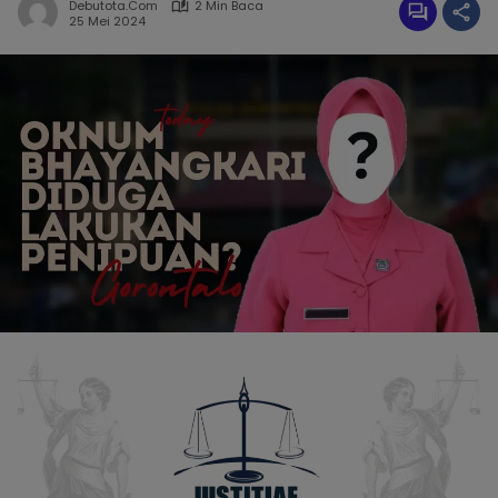
Debutota.com
2 Min Baca
25 Mei 2024