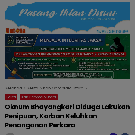
Beranda
Berita
Kab.Gorontalo Utara
Berita
Kab.Gorontalo Utara
Oknum Bhayangkari Diduga Lakukan
Penipuan, Korban Keluhkan
Penanganan Perkara