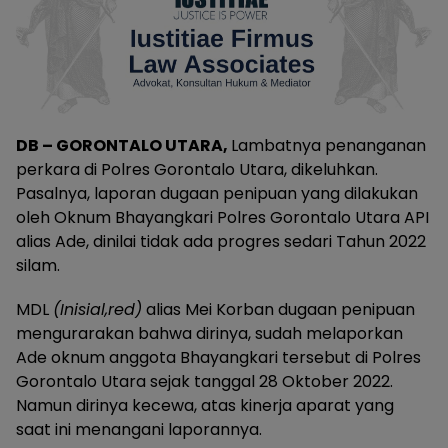
DB – GORONTALO UTARA,
Lambatnya penanganan
perkara di Polres Gorontalo Utara, dikeluhkan.
Pasalnya, laporan dugaan penipuan yang dilakukan
oleh Oknum Bhayangkari Polres Gorontalo Utara API
alias Ade, dinilai tidak ada progres sedari Tahun 2022
silam.
MDL
(Inisial,red)
alias Mei Korban dugaan penipuan
mengurarakan bahwa dirinya, sudah melaporkan
Ade oknum anggota Bhayangkari tersebut di Polres
Gorontalo Utara sejak tanggal 28 Oktober 2022.
Namun dirinya kecewa, atas kinerja aparat yang
saat ini menangani laporannya.