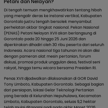
Petani dan Nelayan?
Di tengah temuan mengkhawatirkan tentang hibah
yang mengalir deras ke instansi vertikal, Kabupaten
Gorontalo justru tengah bersolek menyambut
perhelatan akbar tingkat nasional. Pekan Nasional
(PENAS) Petani Nelayan XVII akan berlangsung di
Gorontalo pada 20 hingga 25 Juni 2026 dan
diperkirakan dihadiri oleh 30 ribu peserta dari seluruh
Indonesia. Acara nasional tiga tahunan ini akan diisi
dengan pameran alat mesin pertanian, forum
diskusi, promosi produk unggulan desa, festival seni
rakyat, hingga temu wicara bersama Presiden RI.
Penas XVII dijadwalkan dilaksanakan di GOR David
Tony Limboto, Kabupaten Gorontalo. Sebagai bagian
dari persiapan, lokasi Gelar Teknologi Pertanian
yang berada di Kelurahan Hepuhulawa, Kecamatan
Limboto, Kabupaten Gorontalo, seluas 9,2 hektar
telah mulai ditanami padi pada akhir Maret 2026.