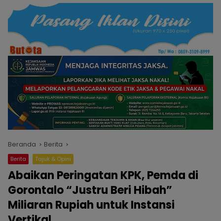
Beranda
Berita
Berita
Tajuk & Opini
Abaikan Peringatan KPK, Pemda di
Gorontalo “Justru Beri Hibah”
Miliaran Rupiah untuk Instansi
Vertikal