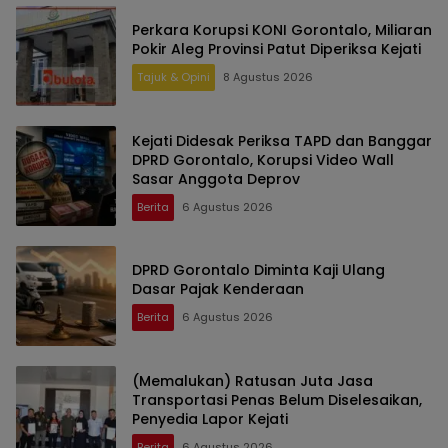
Perkara Korupsi KONI Gorontalo, Miliaran
Pokir Aleg Provinsi Patut Diperiksa Kejati
Tajuk & Opini
8 Agustus 2026
Kejati Didesak Periksa TAPD dan Banggar
DPRD Gorontalo, Korupsi Video Wall
Sasar Anggota Deprov
Berita
6 Agustus 2026
DPRD Gorontalo Diminta Kaji Ulang
Dasar Pajak Kenderaan
Berita
6 Agustus 2026
(Memalukan) Ratusan Juta Jasa
Transportasi Penas Belum Diselesaikan,
Penyedia Lapor Kejati
Berita
6 Agustus 2026