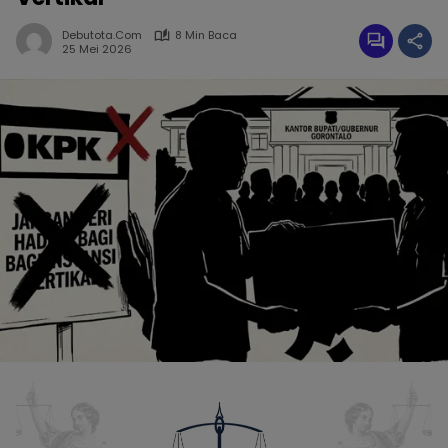
Debutota.com
8 Min Baca
25 Mei 2026