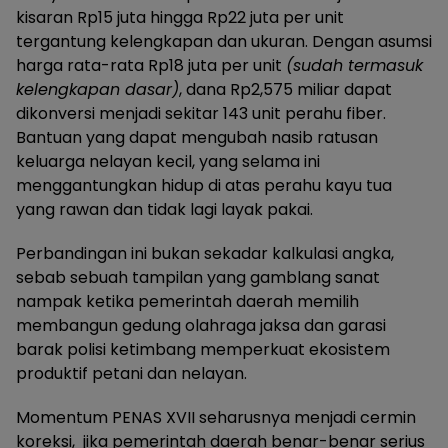
kisaran Rp15 juta hingga Rp22 juta per unit
tergantung kelengkapan dan ukuran. Dengan asumsi
harga rata-rata Rp18 juta per unit
(sudah termasuk
kelengkapan dasar)
, dana Rp2,575 miliar dapat
dikonversi menjadi sekitar 143 unit perahu fiber.
Bantuan yang dapat mengubah nasib ratusan
keluarga nelayan kecil, yang selama ini
menggantungkan hidup di atas perahu kayu tua
yang rawan dan tidak lagi layak pakai.
Perbandingan ini bukan sekadar kalkulasi angka,
sebab sebuah tampilan yang gamblang sanat
nampak ketika pemerintah daerah memilih
membangun gedung olahraga jaksa dan garasi
barak polisi ketimbang memperkuat ekosistem
produktif petani dan nelayan.
Momentum PENAS XVII seharusnya menjadi cermin
koreksi, jika pemerintah daerah benar-benar serius