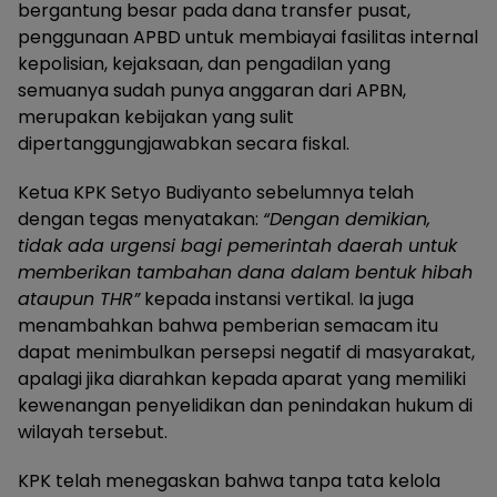
bergantung besar pada dana transfer pusat,
penggunaan APBD untuk membiayai fasilitas internal
kepolisian, kejaksaan, dan pengadilan yang
semuanya sudah punya anggaran dari APBN,
merupakan kebijakan yang sulit
dipertanggungjawabkan secara fiskal.
Ketua KPK Setyo Budiyanto sebelumnya telah
dengan tegas menyatakan:
“Dengan demikian,
tidak ada urgensi bagi pemerintah daerah untuk
memberikan tambahan dana dalam bentuk hibah
ataupun THR”
kepada instansi vertikal. Ia juga
menambahkan bahwa pemberian semacam itu
dapat menimbulkan persepsi negatif di masyarakat,
apalagi jika diarahkan kepada aparat yang memiliki
kewenangan penyelidikan dan penindakan hukum di
wilayah tersebut.
KPK telah menegaskan bahwa tanpa tata kelola