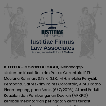
BUTOTA – GORONTALO KAB,
Menanggapi
statemen Kasat Reskrim Polres Gorontalo IPTU
Maulana Rahman, S.Tr.K., S.I.K., M.H. melalui Penyidik
Pembantu Satreskrim Polres Gorontalo, Aiptu Ratno
Pinamangung, pada Senin (6/7/2026), Aliansi Peduli
Keadilan dan Pembangunan Daerah (APKPD)
kembali melontarkan peringatan keras terkait