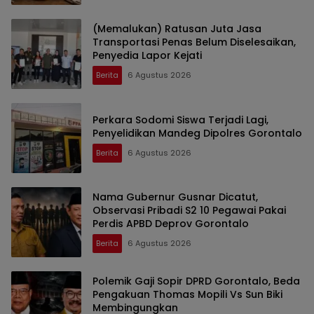
(Memalukan) Ratusan Juta Jasa
Transportasi Penas Belum Diselesaikan,
Penyedia Lapor Kejati
Berita
6 Agustus 2026
Perkara Sodomi Siswa Terjadi Lagi,
Penyelidikan Mandeg Dipolres Gorontalo
Berita
6 Agustus 2026
Nama Gubernur Gusnar Dicatut,
Observasi Pribadi S2 10 Pegawai Pakai
Perdis APBD Deprov Gorontalo
Berita
6 Agustus 2026
Polemik Gaji Sopir DPRD Gorontalo, Beda
Pengakuan Thomas Mopili Vs Sun Biki
Membingungkan