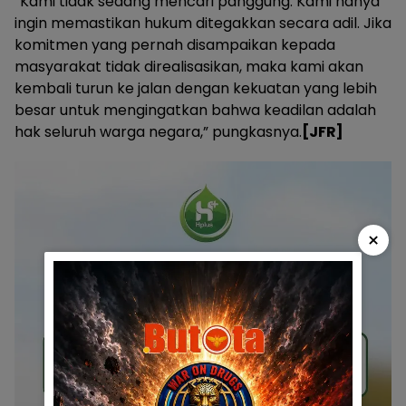
“Kami tidak sedang mencari panggung. Kami hanya
ingin memastikan hukum ditegakkan secara adil. Jika
komitmen yang pernah disampaikan kepada
masyarakat tidak direalisasikan, maka kami akan
kembali turun ke jalan dengan kekuatan yang lebih
besar untuk mengingatkan bahwa keadilan adalah
hak seluruh warga negara,” pungkasnya.
[JFR]
×