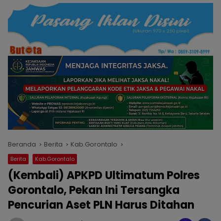
Beranda
Berita
Kab.Gorontalo
Berita
Kab.Gorontalo
(Kembali) APKPD Ultimatum Polres
Gorontalo, Pekan Ini Tersangka
Pencurian Aset PLN Harus Ditahan