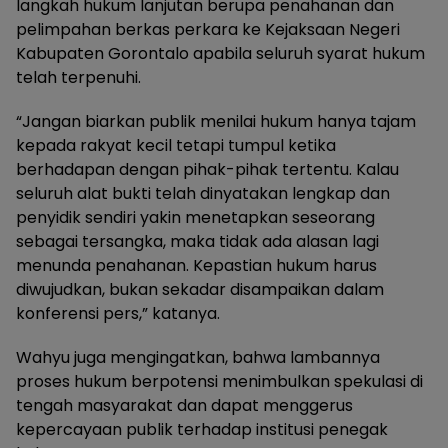
langkah hukum lanjutan berupa penahanan dan
pelimpahan berkas perkara ke Kejaksaan Negeri
Kabupaten Gorontalo apabila seluruh syarat hukum
telah terpenuhi.
“Jangan biarkan publik menilai hukum hanya tajam
kepada rakyat kecil tetapi tumpul ketika
berhadapan dengan pihak-pihak tertentu. Kalau
seluruh alat bukti telah dinyatakan lengkap dan
penyidik sendiri yakin menetapkan seseorang
sebagai tersangka, maka tidak ada alasan lagi
menunda penahanan. Kepastian hukum harus
diwujudkan, bukan sekadar disampaikan dalam
konferensi pers,” katanya.
Wahyu juga mengingatkan, bahwa lambannya
proses hukum berpotensi menimbulkan spekulasi di
tengah masyarakat dan dapat menggerus
kepercayaan publik terhadap institusi penegak