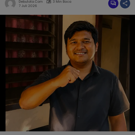
Debutota.com
3 Min Baca
7 Juli 2026