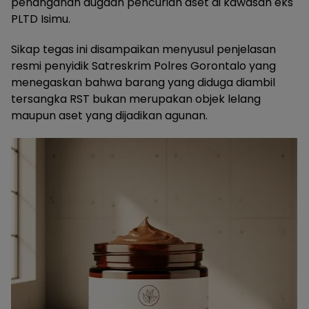
penanganan dugaan pencurian aset di kawasan eks
PLTD Isimu.
Sikap tegas ini disampaikan menyusul penjelasan
resmi penyidik Satreskrim Polres Gorontalo yang
menegaskan bahwa barang yang diduga diambil
tersangka RST bukan merupakan objek lelang
maupun aset yang dijadikan agunan.