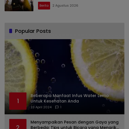
Berita
2 Agustus 2026
Popular Posts
Beberapa Manfaat Infus Water Lemo
1
Untuk Kesehatan Anda
23 April 2024
1
Menyampaikan Pesan dengan Gaya yang
2
Berbeda: Tips untuk Bicara yang Menarik