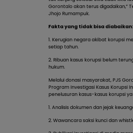
Gorontalo akan terus digadaikan,” 
Jhojo Rumampuk.
Fakta yang tidak bisa diabaikan
1. Kerugian negara akibat korupsi me
setiap tahun.
2. Ribuan kasus korupsi belum terun
hukum.
Melalui donasi masyarakat, PJS Go
Program Investigasi Kasus Korupsi
penelusuran kasus-kasus korupsi y
1. Analisis dokumen dan jejak keuan
2. Wawancara saksi kunci dan whistl