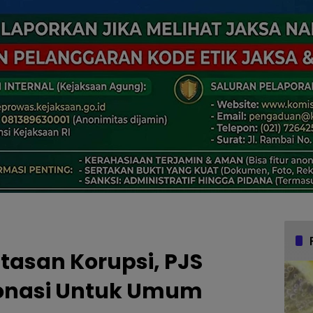
asan Korupsi, PJS
Donasi Untuk Umum