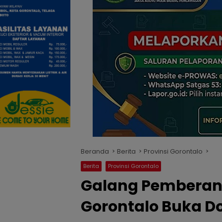
Beranda
Berita
Provinsi Gorontalo
Berita
Provinsi Gorontalo
Galang Pemberant
Gorontalo Buka 