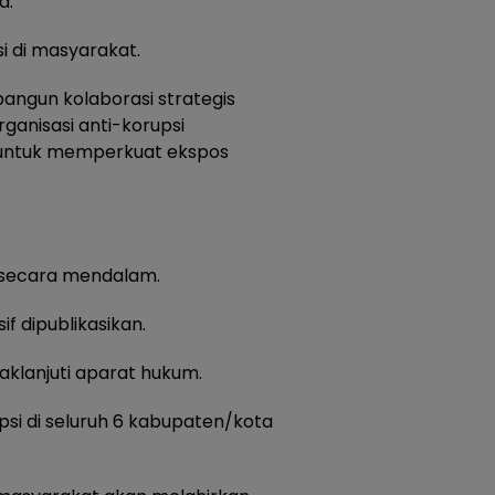
a.
i di masyarakat.
bangun kolaborasi strategis
anisasi anti-korupsi
ia untuk memperkuat ekspos
iki secara mendalam.
if dipublikasikan.
daklanjuti aparat hukum.
psi di seluruh 6 kabupaten/kota