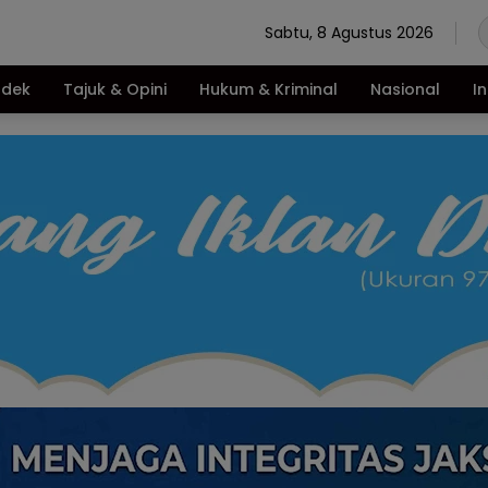
Sabtu, 8 Agustus 2026
ndek
Tajuk & Opini
Hukum & Kriminal
Nasional
I