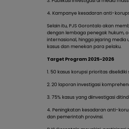
3. Publikasi investigasi di media mass
4. Kampanye kesadaran anti-korups
Selain itu, PJS Gorontalo akan mem
dengan lembaga penegak hukum, org
internasional, hingga jejaring med
kasus dan menekan para pelaku.
Target Program 2025-2026
1. 50 kasus korupsi prioritas diselid
2. 20 laporan investigasi komprehens
3. 75% kasus yang diinvestigasi ditin
4. Peningkatan kesadaran anti-koru
dan pemerintah provinsi.