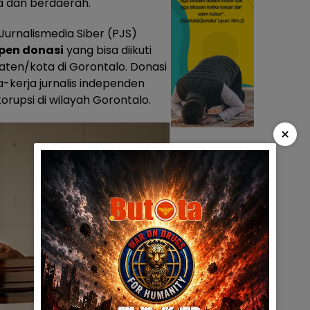
 dan berdaerah.
urnalismedia Siber (PJS)
pen donasi
yang bisa diikuti
aten/kota di Gorontalo. Donasi
a-kerja jurnalis independen
orupsi di wilayah Gorontalo.
×