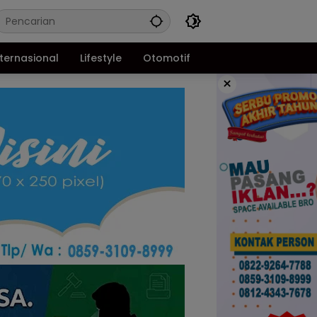
nternasional
Lifestyle
Otomotif
×