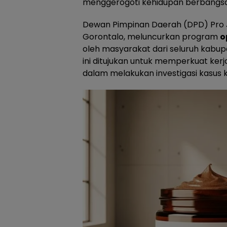
menggerogoti kehidupan berbangsa
Dewan Pimpinan Daerah (DPD) Pro J
Gorontalo, meluncurkan program
o
oleh masyarakat dari seluruh kabup
ini ditujukan untuk memperkuat kerj
dalam melakukan investigasi kasus k