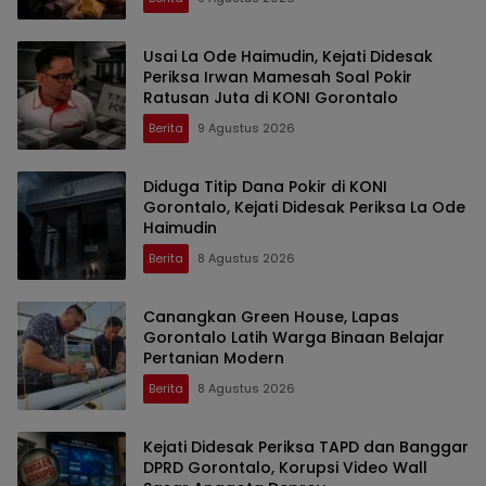
Usai La Ode Haimudin, Kejati Didesak
Periksa Irwan Mamesah Soal Pokir
Ratusan Juta di KONI Gorontalo
Berita
9 Agustus 2026
Diduga Titip Dana Pokir di KONI
Gorontalo, Kejati Didesak Periksa La Ode
Haimudin
Berita
8 Agustus 2026
Canangkan Green House, Lapas
Gorontalo Latih Warga Binaan Belajar
Pertanian Modern
Berita
8 Agustus 2026
Kejati Didesak Periksa TAPD dan Banggar
DPRD Gorontalo, Korupsi Video Wall