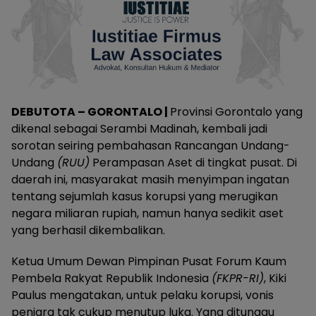
DEBUTOTA – GORONTALO |
Provinsi Gorontalo yang
dikenal sebagai Serambi Madinah, kembali jadi
sorotan seiring pembahasan Rancangan Undang-
Undang
(RUU)
Perampasan Aset di tingkat pusat. Di
daerah ini, masyarakat masih menyimpan ingatan
tentang sejumlah kasus korupsi yang merugikan
negara miliaran rupiah, namun hanya sedikit aset
yang berhasil dikembalikan.
Ketua Umum Dewan Pimpinan Pusat Forum Kaum
Pembela Rakyat Republik Indonesia
(FKPR-RI)
, Kiki
Paulus mengatakan, untuk pelaku korupsi, vonis
penjara tak cukup menutup luka. Yang ditunggu