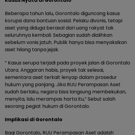
Kasus Nyata di Gorontalo
Beberapa tahun lalu, Gorontalo diguncang kasus
korupsi dana bantuan sosial. Pelaku divonis, tetapi
aset yang diduga berasal dari uang rakyat tak
seluruhnya kembali. Sebagian sudah dialihkan
sebelum vonis jatuh. Publik hanya bisa menyaksikan
aset hilang tanpa jejak.
” Kasus serupa terjadi pada proyek jalan di Gorontalo
Utara. Anggaran habis, proyek tak selesai,
sementara aset terkait lenyap dalam prosedur
hukum yang panjang. Jika RUU Perampasan Aset
sudah berlaku, negara bisa langsung membekukan,
menyita, lalu merampas harta itu,” Sebut salah
seorang pegiat hukum di Gorontalo.
Implikasi di Gorontalo
Bagi Gorontalo, RUU Perampasan Aset adalah