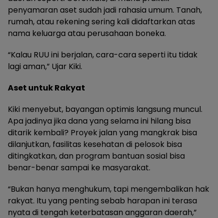
penyamaran aset sudah jadi rahasia umum. Tanah,
rumah, atau rekening sering kali didaftarkan atas
nama keluarga atau perusahaan boneka.
“Kalau RUU ini berjalan, cara-cara seperti itu tidak
lagi aman,” Ujar Kiki.
Aset untuk Rakyat
Kiki menyebut, bayangan optimis langsung muncul.
Apa jadinya jika dana yang selama ini hilang bisa
ditarik kembali? Proyek jalan yang mangkrak bisa
dilanjutkan, fasilitas kesehatan di pelosok bisa
ditingkatkan, dan program bantuan sosial bisa
benar-benar sampai ke masyarakat.
“Bukan hanya menghukum, tapi mengembalikan hak
rakyat. Itu yang penting sebab harapan ini terasa
nyata di tengah keterbatasan anggaran daerah,”