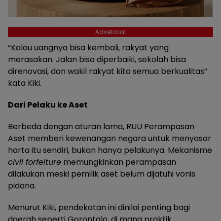
Advetorial
“Kalau uangnya bisa kembali, rakyat yang
merasakan. Jalan bisa diperbaiki, sekolah bisa
direnovasi, dan wakil rakyat kita semua berkualitas”
kata Kiki.
Dari Pelaku ke Aset
Berbeda dengan aturan lama, RUU Perampasan
Aset memberi kewenangan negara untuk menyasar
harta itu sendiri, bukan hanya pelakunya. Mekanisme
civil forfeiture
memungkinkan perampasan
dilakukan meski pemilik aset belum dijatuhi vonis
pidana.
Menurut Kiki, pendekatan ini dinilai penting bagi
daerah seperti Gorontalo, di mana praktik