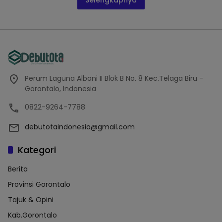
Selengkapnya
Perum Laguna Albani II Blok B No. 8 Kec.Telaga Biru -
Gorontalo, Indonesia
0822-9264-7788
debutotaindonesia@gmail.com
Kategori
Berita
Provinsi Gorontalo
Tajuk & Opini
Kab.Gorontalo