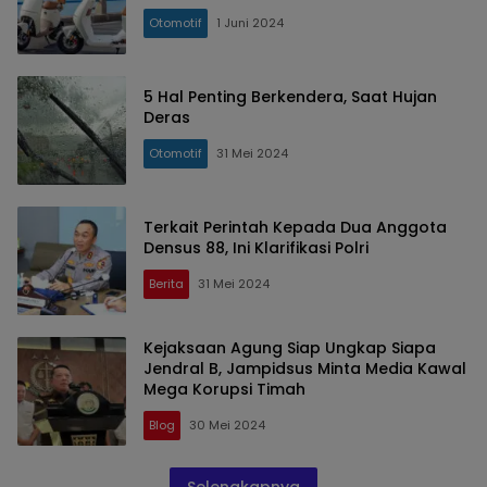
Otomotif
1 Juni 2024
5 Hal Penting Berkendera, Saat Hujan
Deras
Otomotif
31 Mei 2024
Terkait Perintah Kepada Dua Anggota
Densus 88, Ini Klarifikasi Polri
Berita
31 Mei 2024
Kejaksaan Agung Siap Ungkap Siapa
Jendral B, Jampidsus Minta Media Kawal
Mega Korupsi Timah
Blog
30 Mei 2024