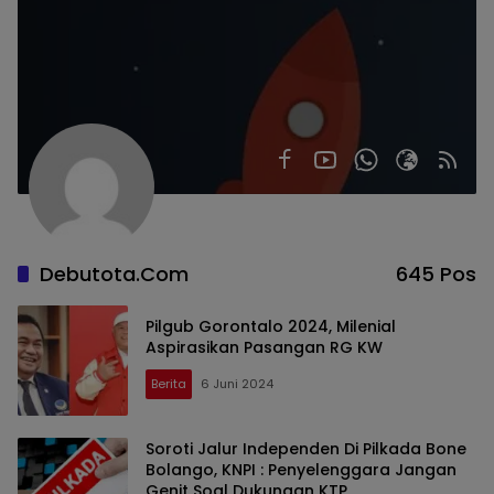
Debutota.com
645 Pos
Pilgub Gorontalo 2024, Milenial
Aspirasikan Pasangan RG KW
Berita
6 Juni 2024
Soroti Jalur Independen Di Pilkada Bone
Bolango, KNPI : Penyelenggara Jangan
Genit Soal Dukungan KTP