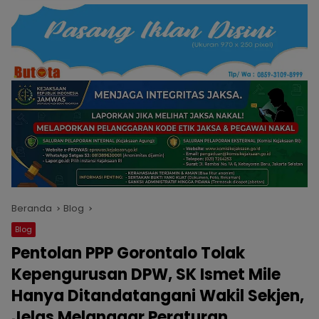
Beranda
Blog
Blog
Pentolan PPP Gorontalo Tolak
Kepengurusan DPW, SK Ismet Mile
Hanya Ditandatangani Wakil Sekjen,
Jelas Melanggar Peraturan