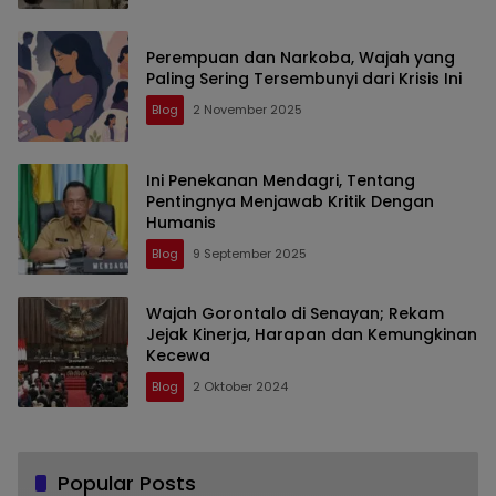
Perempuan dan Narkoba, Wajah yang
Paling Sering Tersembunyi dari Krisis Ini
Blog
2 November 2025
Ini Penekanan Mendagri, Tentang
Pentingnya Menjawab Kritik Dengan
Humanis
Blog
9 September 2025
Wajah Gorontalo di Senayan; Rekam
Jejak Kinerja, Harapan dan Kemungkinan
Kecewa
Blog
2 Oktober 2024
Popular Posts