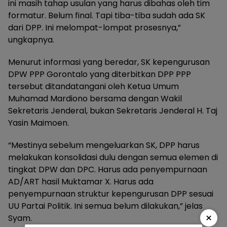
ini masih tahap usulan yang harus dibahas oleh tim
formatur. Belum final. Tapi tiba-tiba sudah ada SK
dari DPP. Ini melompat-lompat prosesnya,”
ungkapnya.
Menurut informasi yang beredar, SK kepengurusan
DPW PPP Gorontalo yang diterbitkan DPP PPP
tersebut ditandatangani oleh Ketua Umum
Muhamad Mardiono bersama dengan Wakil
Sekretaris Jenderal, bukan Sekretaris Jenderal H. Taj
Yasin Maimoen.
“Mestinya sebelum mengeluarkan SK, DPP harus
melakukan konsolidasi dulu dengan semua elemen di
tingkat DPW dan DPC. Harus ada penyempurnaan
AD/ART hasil Muktamar X. Harus ada
penyempurnaan struktur kepengurusan DPP sesuai
UU Partai Politik. Ini semua belum dilakukan,” jelas
×
Syam.