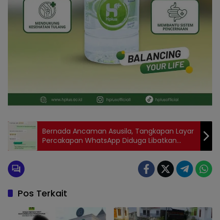
Bernada Ancaman Asusila, Tangkapan Layar
Percakapan WhatsApp Diduga Libatkan
Anggota DPRD Kabgor
Pos Terkait