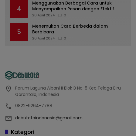
Menggunakan Berbagai Cara untuk
4
Menyampaikan Pesan dengan Efektif
20 April 2024
0
Menemukan Cara Berbeda dalam
5
Berbicara
20 April 2024
0
Perum Laguna Albani II Blok B No. 8 Kec.Telaga Biru -
Gorontalo, Indonesia
0822-9264-7788
debutotaindonesia@gmail.com
Kategori