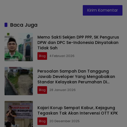
Baca Juga
Memo Sakti Sekjen DPP PPP, SK Pengurus
DPW dan DPC Se-Indonesia Dinyatakan
Tidak Sah
Blog
4 Februari 2026
Persoalan Sampah Dan Tanggung
Jawab Developer Yang Mengabaikan
Standar Kelayakan Perumahan Di
Kabupaten Gorontalo
Blog
28 Januari 2026
Kajari Korup Sempat Kabur, Kejagung
Tegaskan Tak Akan Intervensi OTT KPK
Blog
20 Desember 2025