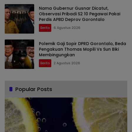
Nama Gubernur Gusnar Dicatut,
Observasi Pribadi S2 10 Pegawai Pakai
Perdis APBD Deprov Gorontalo
Berita
6 Agustus 2026
Polemik Gaji Sopir DPRD Gorontalo, Beda
Pengakuan Thomas Mopili Vs Sun Biki
Membingungkan
Berita
2 Agustus 2026
Popular Posts