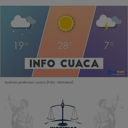
ilustrasi prakiraan cuaca [Foto : Istimewa]