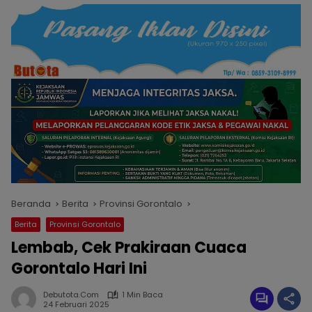
Beranda
Berita
Provinsi Gorontalo
Berita
Provinsi Gorontalo
Lembab, Cek Prakiraan Cuaca
Gorontalo Hari Ini
Debutota.com
1 Min Baca
24 Februari 2025