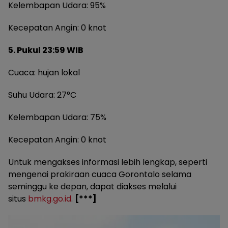
Kelembapan Udara: 95%
Kecepatan Angin: 0 knot
5. Pukul 23:59 WIB
Cuaca: hujan lokal
Suhu Udara: 27°C
Kelembapan Udara: 75%
Kecepatan Angin: 0 knot
Untuk mengakses informasi lebih lengkap, seperti
mengenai prakiraan cuaca Gorontalo selama
seminggu ke depan, dapat diakses melalui
situs
bmkg.go.id
.
[***]