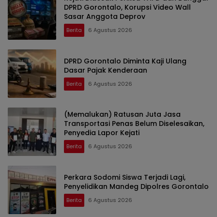
DPRD Gorontalo, Korupsi Video Wall
Sasar Anggota Deprov
Berita
6 Agustus 2026
DPRD Gorontalo Diminta Kaji Ulang
Dasar Pajak Kenderaan
Berita
6 Agustus 2026
(Memalukan) Ratusan Juta Jasa
Transportasi Penas Belum Diselesaikan,
Penyedia Lapor Kejati
Berita
6 Agustus 2026
Perkara Sodomi Siswa Terjadi Lagi,
Penyelidikan Mandeg Dipolres Gorontalo
Berita
6 Agustus 2026