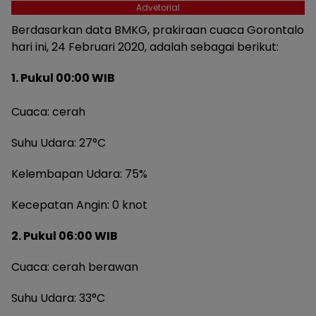
Advetorial
Berdasarkan data BMKG, prakiraan cuaca Gorontalo
hari ini, 24 Februari 2020, adalah sebagai berikut:
1. Pukul 00:00 WIB
Cuaca: cerah
Suhu Udara: 27°C
Kelembapan Udara: 75%
Kecepatan Angin: 0 knot
2. Pukul 06:00 WIB
Cuaca: cerah berawan
Suhu Udara: 33°C