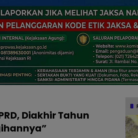
PRD, Diakhir Tahun
gihannya”