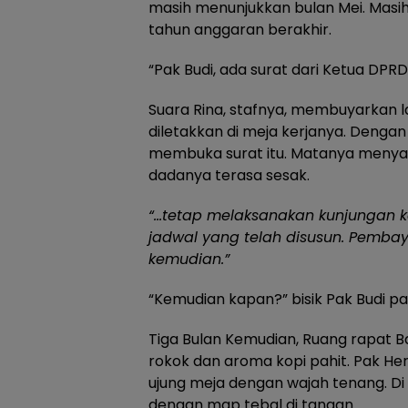
masih menunjukkan bulan Mei. Masih 
tahun anggaran berakhir.
“Pak Budi, ada surat dari Ketua DPRD
Suara Rina, stafnya, membuyarkan 
diletakkan di meja kerjanya. Dengan
membuka surat itu. Matanya menyap
dadanya terasa sesak.
“…tetap melaksanakan kunjungan ker
jadwal yang telah disusun. Pembay
kemudian.”
“Kemudian kapan?” bisik Pak Budi pad
Tiga Bulan Kemudian, Ruang rapat 
rokok dan aroma kopi pahit. Pak He
ujung meja dengan wajah tenang. Di 
dengan map tebal di tangan.