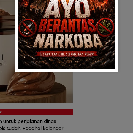
al
n untuk perjalanan dinas
is sudah. Padahal kalender