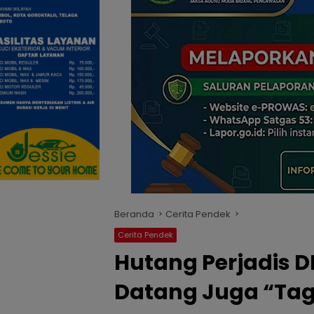
Beranda
Cerita Pendek
Cerita Pendek
Hutang Perjadis D
Datang Juga “Ta