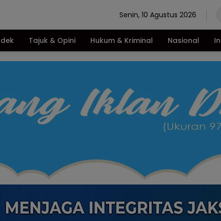
Senin, 10 Agustus 2026
ndek
Tajuk & Opini
Hukum & Kriminal
Nasional
I