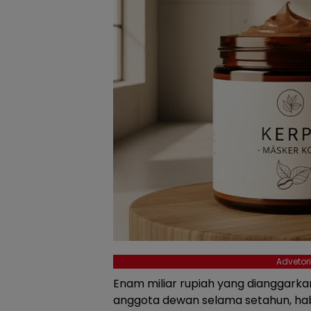
Advetori
Enam miliar rupiah yang dianggarka
anggota dewan selama setahun, hab