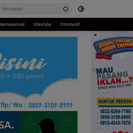
nternasional
Lifestyle
Otomotif
×