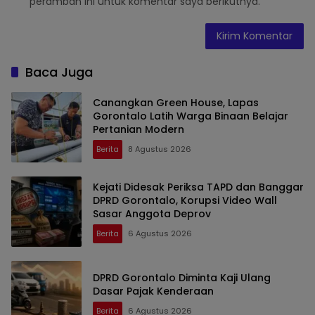
peramban ini untuk komentar saya berikutnya.
Baca Juga
Canangkan Green House, Lapas
Gorontalo Latih Warga Binaan Belajar
Pertanian Modern
Berita
8 Agustus 2026
Kejati Didesak Periksa TAPD dan Banggar
DPRD Gorontalo, Korupsi Video Wall
Sasar Anggota Deprov
Berita
6 Agustus 2026
DPRD Gorontalo Diminta Kaji Ulang
Dasar Pajak Kenderaan
Berita
6 Agustus 2026