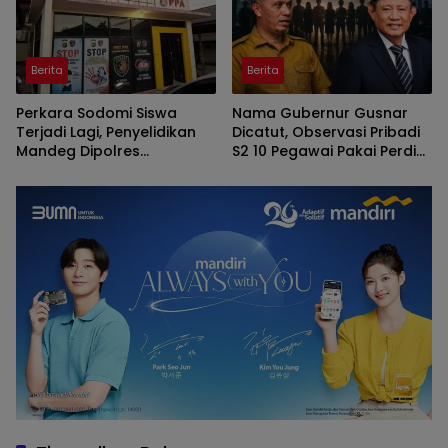
Berita
Berita
Perkara Sodomi Siswa
Nama Gubernur Gusnar
Terjadi Lagi, Penyelidikan
Dicatut, Observasi Pribadi
Mandeg Dipolres
S2 10 Pegawai Pakai Perdis
Gorontalo
APBD Deprov Gorontalo