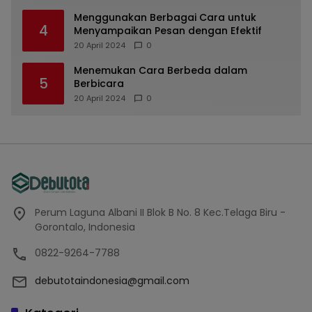
Menggunakan Berbagai Cara untuk
4
Menyampaikan Pesan dengan Efektif
20 April 2024
0
Menemukan Cara Berbeda dalam
5
Berbicara
20 April 2024
0
Perum Laguna Albani II Blok B No. 8 Kec.Telaga Biru -
Gorontalo, Indonesia
0822-9264-7788
debutotaindonesia@gmail.com