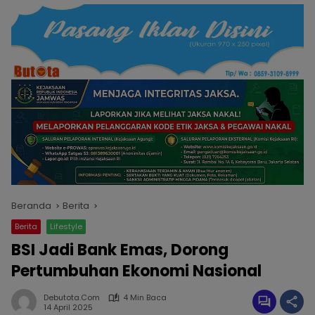
Beranda
Berita
Berita
Lifestyle
BSI Jadi Bank Emas, Dorong
Pertumbuhan Ekonomi Nasional
Debutota.com
4 Min Baca
14 April 2025