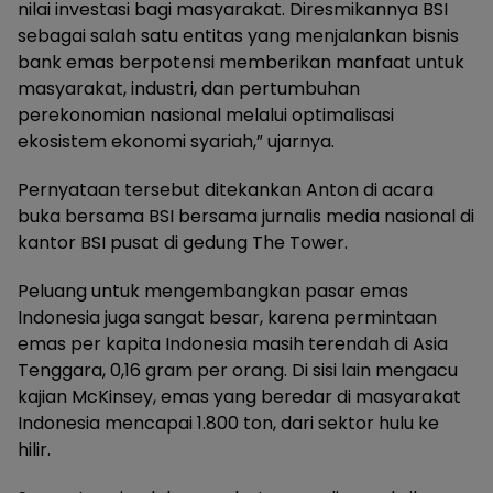
nilai investasi bagi masyarakat. Diresmikannya BSI
sebagai salah satu entitas yang menjalankan bisnis
bank emas berpotensi memberikan manfaat untuk
masyarakat, industri, dan pertumbuhan
perekonomian nasional melalui optimalisasi
ekosistem ekonomi syariah,” ujarnya.
Pernyataan tersebut ditekankan Anton di acara
buka bersama BSI bersama jurnalis media nasional di
kantor BSI pusat di gedung The Tower.
Peluang untuk mengembangkan pasar emas
Indonesia juga sangat besar, karena permintaan
emas per kapita Indonesia masih terendah di Asia
Tenggara, 0,16 gram per orang. Di sisi lain mengacu
kajian McKinsey, emas yang beredar di masyarakat
Indonesia mencapai 1.800 ton, dari sektor hulu ke
hilir.