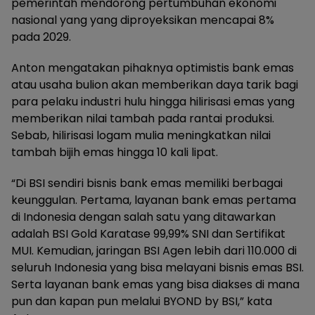
pemerintah mendorong pertumbuhan ekonomi
nasional yang yang diproyeksikan mencapai 8%
pada 2029.
Anton mengatakan pihaknya optimistis bank emas
atau usaha bulion akan memberikan daya tarik bagi
para pelaku industri hulu hingga hilirisasi emas yang
memberikan nilai tambah pada rantai produksi.
Sebab, hilirisasi logam mulia meningkatkan nilai
tambah bijih emas hingga 10 kali lipat.
“Di BSI sendiri bisnis bank emas memiliki berbagai
keunggulan. Pertama, layanan bank emas pertama
di Indonesia dengan salah satu yang ditawarkan
adalah BSI Gold Karatase 99,99% SNI dan Sertifikat
MUI. Kemudian, jaringan BSI Agen lebih dari 110.000 di
seluruh Indonesia yang bisa melayani bisnis emas BSI.
Serta layanan bank emas yang bisa diakses di mana
pun dan kapan pun melalui BYOND by BSI,” kata