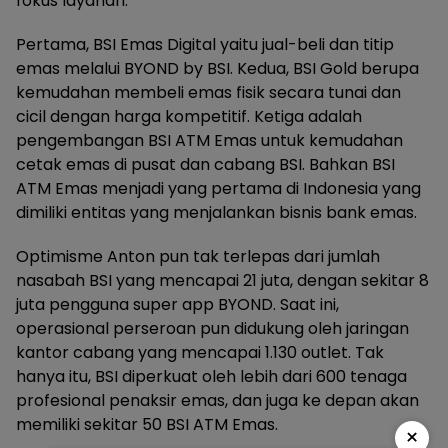
fokus layanan.
Pertama, BSI Emas Digital yaitu jual-beli dan titip
emas melalui BYOND by BSI. Kedua, BSI Gold berupa
kemudahan membeli emas fisik secara tunai dan
cicil dengan harga kompetitif. Ketiga adalah
pengembangan BSI ATM Emas untuk kemudahan
cetak emas di pusat dan cabang BSI. Bahkan BSI
ATM Emas menjadi yang pertama di Indonesia yang
dimiliki entitas yang menjalankan bisnis bank emas.
Optimisme Anton pun tak terlepas dari jumlah
nasabah BSI yang mencapai 21 juta, dengan sekitar 8
juta pengguna super app BYOND. Saat ini,
operasional perseroan pun didukung oleh jaringan
kantor cabang yang mencapai 1.130 outlet. Tak
hanya itu, BSI diperkuat oleh lebih dari 600 tenaga
profesional penaksir emas, dan juga ke depan akan
memiliki sekitar 50 BSI ATM Emas.
×