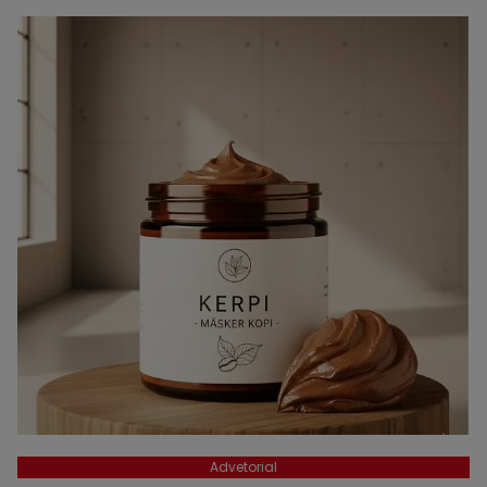
Advetorial