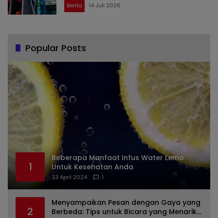
Berita
14 Juli 2026
Popular Posts
Beberapa Manfaat Infus Water Lemo
1
Untuk Kesehatan Anda
23 April 2024
1
Menyampaikan Pesan dengan Gaya yang
2
Berbeda: Tips untuk Bicara yang Menarik