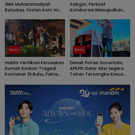
SMA Muhammadiyah
Kabgor, Perkuat
Batudaa, Yoslan Koni: Ini
Kolaborasi Mewujudkan
Rumah Besar Seluruh
Lingkungan Bersih dari
Alumni
Narkoba
Berita
Berita
Hakim Verifikasi Kerusakan
Desak Polres Gorontalo,
Rumah Korban Tragedi
APKPD Gelar Aksi Segera
Kontainer Di Buhu, Fakta
Tahan Tersangka Kasus
Lapangan Perkuat
Dugaan Pencurian Aset PLN
Gugatan