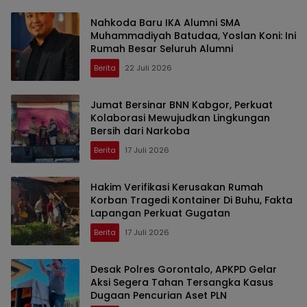
Nahkoda Baru IKA Alumni SMA
Muhammadiyah Batudaa, Yoslan Koni: Ini
Rumah Besar Seluruh Alumni
Berita
22 Juli 2026
Jumat Bersinar BNN Kabgor, Perkuat
Kolaborasi Mewujudkan Lingkungan
Bersih dari Narkoba
Berita
17 Juli 2026
Hakim Verifikasi Kerusakan Rumah
Korban Tragedi Kontainer Di Buhu, Fakta
Lapangan Perkuat Gugatan
Berita
17 Juli 2026
Desak Polres Gorontalo, APKPD Gelar
Aksi Segera Tahan Tersangka Kasus
Dugaan Pencurian Aset PLN