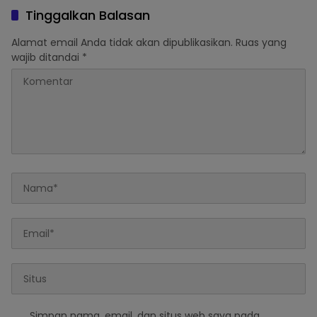
Tinggalkan Balasan
Alamat email Anda tidak akan dipublikasikan.
Ruas yang
wajib ditandai
*
Simpan nama, email, dan situs web saya pada