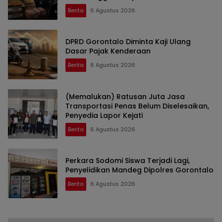
Berita
6 Agustus 2026
DPRD Gorontalo Diminta Kaji Ulang
Dasar Pajak Kenderaan
Berita
6 Agustus 2026
(Memalukan) Ratusan Juta Jasa
Transportasi Penas Belum Diselesaikan,
Penyedia Lapor Kejati
Berita
6 Agustus 2026
Perkara Sodomi Siswa Terjadi Lagi,
Penyelidikan Mandeg Dipolres Gorontalo
Berita
6 Agustus 2026