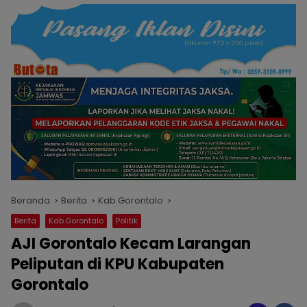
Beranda
Berita
Kab.Gorontalo
Berita
Kab.Gorontalo
Politik
AJI Gorontalo Kecam Larangan
Peliputan di KPU Kabupaten
Gorontalo