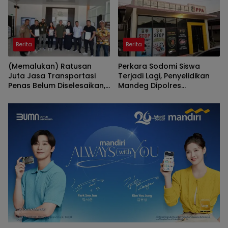
Berita
Berita
(Memalukan) Ratusan
Perkara Sodomi Siswa
Juta Jasa Transportasi
Terjadi Lagi, Penyelidikan
Penas Belum Diselesaikan,
Mandeg Dipolres
Penyedia Lapor Kejati
Gorontalo