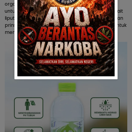
organisasi media lokal, termasuk AJI Gorontalo,
untuk memastikan bahwa setiap keputusan terkait
liputan media diambil dengan mempertimbangkan
prinsip-prinsip kebebasan pers dan hak publik untuk
mendapatkan informasi. [Rls AJI]