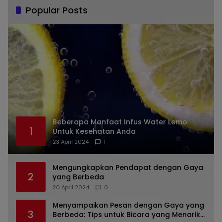
Popular Posts
Beberapa Manfaat Infus Water Lemo
1
Untuk Kesehatan Anda
23 April 2024
1
Mengungkapkan Pendapat dengan Gaya
2
yang Berbeda
20 April 2024
0
Menyampaikan Pesan dengan Gaya yang
3
Berbeda: Tips untuk Bicara yang Menarik