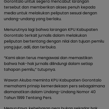
Gorontalo untuk segera mencabut larangan
tersebut dan memberikan akses penuh kepada
media untuk melakukan peliputan sesuai dengan
undang-undang yang berlaku.
Menurutnya lagi bahwa larangan KPU Kabupaten
Gorontalo terkait jurnalis dalam melakukan
peliputan bertentang dengan nilai dan tujuan pemilu
yang jujur, adil, dan terbuka.
“Kami akan terus mengawasi dan memastikan
bahwa hak-hak jurnalis dilindungi dalam setiap
tahapan pemilu,” tutupnya.
Wawan Akuba meminta KPU Kabupaten Gorontalo
memahami prinsip kemerdekaan pers sebagaimana
diamanatkan dalam Undang-Undang Nomor 40
Tahun 1999 Tentang Pers.
Menurutnya, kebebasan pers bukan sekadar hak,