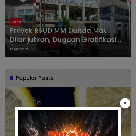
Berita
Proyek RSUD MM Dunda Mau
Dilanjutkan, Dugaan Gratifikasi
Rp 1,3 Miliar Akan Menggantung
12 Maret 2026
Popular Posts
×