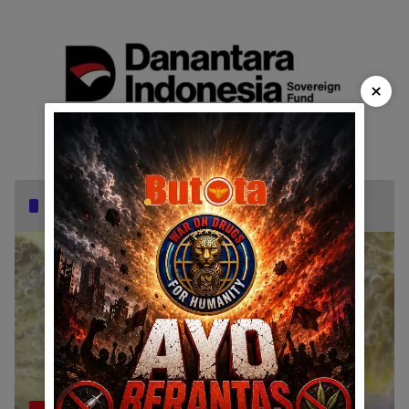
×
Popular Posts