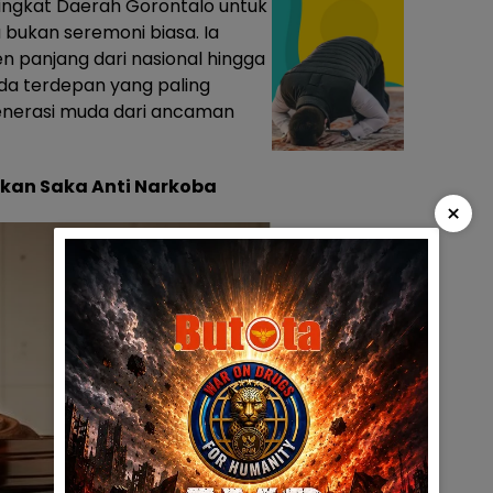
ingkat Daerah Gorontalo untuk
u bukan seremoni biasa. Ia
 panjang dari nasional hingga
da terdepan yang paling
nerasi muda dari ancaman
kan Saka Anti Narkoba
×