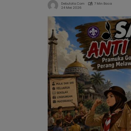
Debutota.com
7 Min Baca
24 Mei 2026