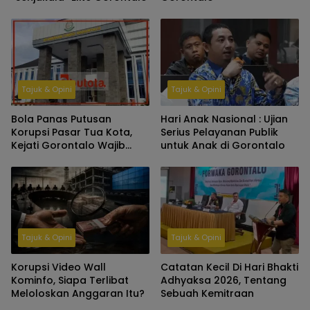
Tajuk & Opini
Tajuk & Opini
Bola Panas Putusan
Hari Anak Nasional : Ujian
Korupsi Pasar Tua Kota,
Serius Pelayanan Publik
Kejati Gorontalo Wajib
untuk Anak di Gorontalo
Tindak Lanjut
Tajuk & Opini
Tajuk & Opini
Korupsi Video Wall
Catatan Kecil Di Hari Bhakti
Kominfo, Siapa Terlibat
Adhyaksa 2026, Tentang
Meloloskan Anggaran Itu?
Sebuah Kemitraan