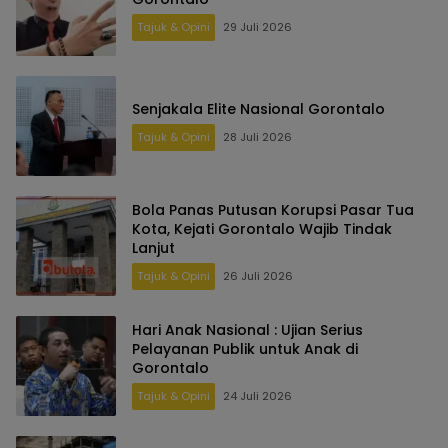
Tajuk & Opini
29 Juli 2026
Senjakala Elite Nasional Gorontalo
Tajuk & Opini
28 Juli 2026
Bola Panas Putusan Korupsi Pasar Tua
Kota, Kejati Gorontalo Wajib Tindak
Lanjut
Tajuk & Opini
26 Juli 2026
Hari Anak Nasional : Ujian Serius
Pelayanan Publik untuk Anak di
Gorontalo
Tajuk & Opini
24 Juli 2026