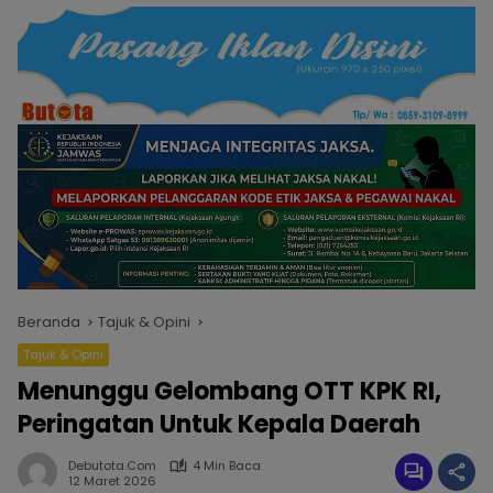
Beranda
Tajuk & Opini
Tajuk & Opini
Menunggu Gelombang OTT KPK RI,
Peringatan Untuk Kepala Daerah
Debutota.com
4 Min Baca
12 Maret 2026