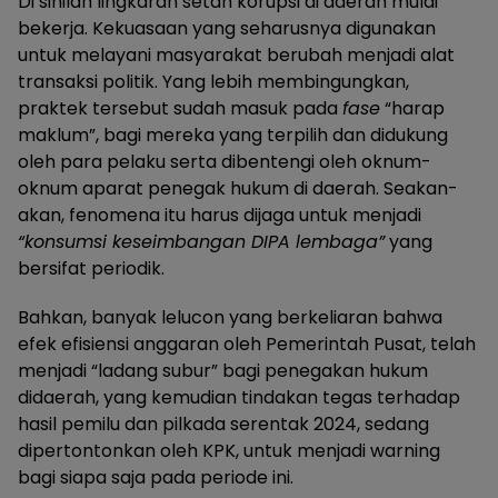
Di sinilah lingkaran setan korupsi di daerah mulai
bekerja. Kekuasaan yang seharusnya digunakan
untuk melayani masyarakat berubah menjadi alat
transaksi politik. Yang lebih membingungkan,
praktek tersebut sudah masuk pada
fase
“harap
maklum”, bagi mereka yang terpilih dan didukung
oleh para pelaku serta dibentengi oleh oknum-
oknum aparat penegak hukum di daerah. Seakan-
akan, fenomena itu harus dijaga untuk menjadi
“konsumsi keseimbangan DIPA lembaga”
yang
bersifat periodik.
Bahkan, banyak lelucon yang berkeliaran bahwa
efek efisiensi anggaran oleh Pemerintah Pusat, telah
menjadi “ladang subur” bagi penegakan hukum
didaerah, yang kemudian tindakan tegas terhadap
hasil pemilu dan pilkada serentak 2024, sedang
dipertontonkan oleh KPK, untuk menjadi warning
bagi siapa saja pada periode ini.