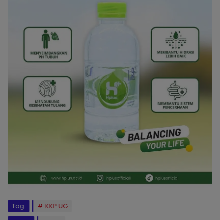
Tag:
KKP UG