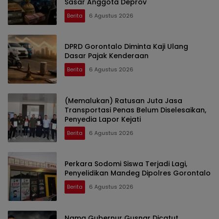
Sasar Anggota Deprov
Berita
6 Agustus 2026
DPRD Gorontalo Diminta Kaji Ulang
Dasar Pajak Kenderaan
Berita
6 Agustus 2026
(Memalukan) Ratusan Juta Jasa
Transportasi Penas Belum Diselesaikan,
Penyedia Lapor Kejati
Berita
6 Agustus 2026
Perkara Sodomi Siswa Terjadi Lagi,
Penyelidikan Mandeg Dipolres Gorontalo
Berita
6 Agustus 2026
Nama Gubernur Gusnar Dicatut,