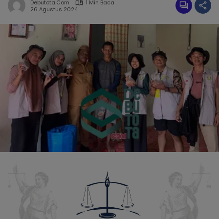
Debutota.com
1 Min Baca
26 Agustus 2024