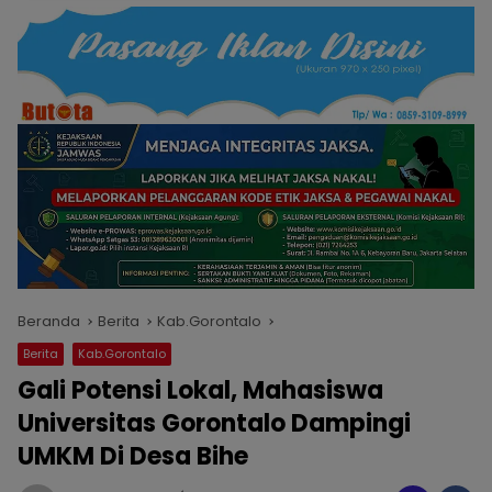
Beranda
Berita
Kab.Gorontalo
Berita
Kab.Gorontalo
Gali Potensi Lokal, Mahasiswa
Universitas Gorontalo Dampingi
UMKM Di Desa Bihe