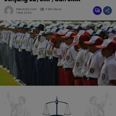
Debutota.com
3 Min Baca
1 Mei 2024