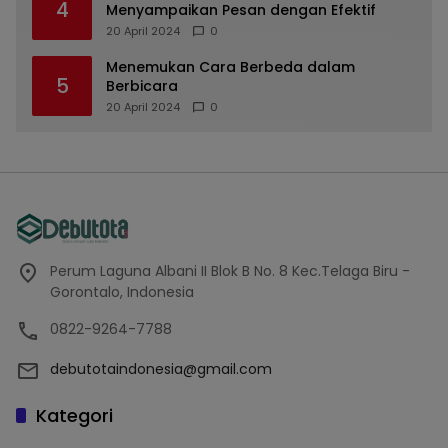
4
Menyampaikan Pesan dengan Efektif
20 April 2024
0
Menemukan Cara Berbeda dalam
5
Berbicara
20 April 2024
0
Perum Laguna Albani II Blok B No. 8 Kec.Telaga Biru -
Gorontalo, Indonesia
0822-9264-7788
debutotaindonesia@gmail.com
Kategori