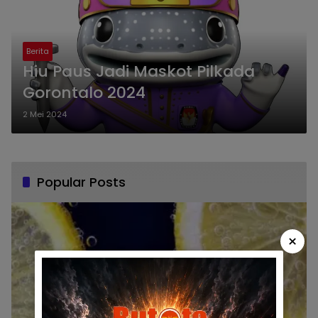
Berita
Hiu Paus Jadi Maskot Pilkada
Gorontalo 2024
2 Mei 2024
Popular Posts
×