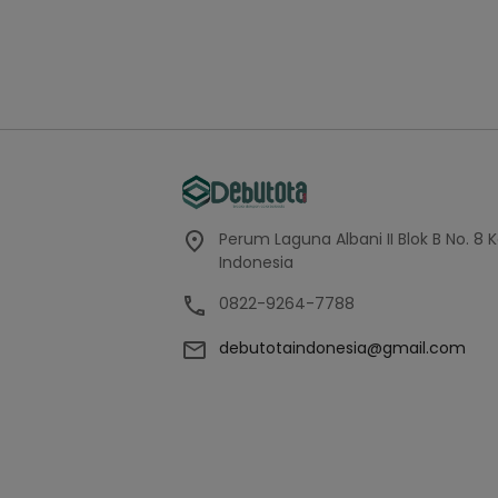
Perum Laguna Albani II Blok B No. 8 
Indonesia
0822-9264-7788
debutotaindonesia@gmail.com