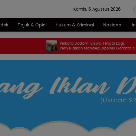
Kamis, 6 Agustus 2026
ndek
Tajuk & Opini
Hukum & Kriminal
Nasional
I
Perkara Sodomi Siswa Terjadi Lagi,
Penyelidikan Mandeg Dipolres Gorontalo