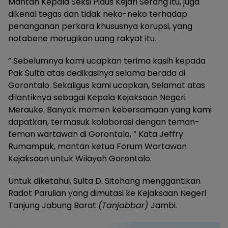
Mantan Kepala Seksi Pidus Kejari Serang itu, juga
dikenal tegas dan tidak neko-neko terhadap
penanganan perkara khususnya korupsi, yang
notabene merugikan uang rakyat itu.
” Sebelumnya kami ucapkan terima kasih kepada
Pak Sulta atas dedikasinya selama berada di
Gorontalo. Sekaligus kami ucapkan, Selamat atas
dilantiknya sebagai Kepala Kejaksaan Negeri
Merauke. Banyak momen kebersamaan yang kami
dapatkan, termasuk kolaborasi dengan teman-
teman wartawan di Gorontalo, ” Kata Jeffry
Rumampuk, mantan ketua Forum Wartawan
Kejaksaan untuk Wilayah Gorontalo.
Untuk diketahui, Sulta D. Sitohang menggantikan
Radot Parulian yang dimutasi ke Kejaksaan Negeri
Tanjung Jabung Barat
(Tanjabbar)
Jambi.