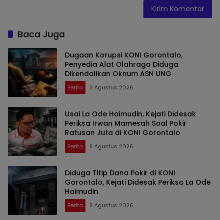
Baca Juga
Dugaan Korupsi KONI Gorontalo,
Penyedia Alat Olahraga Diduga
Dikendalikan Oknum ASN UNG
Berita
9 Agustus 2026
Usai La Ode Haimudin, Kejati Didesak
Periksa Irwan Mamesah Soal Pokir
Ratusan Juta di KONI Gorontalo
Berita
9 Agustus 2026
Diduga Titip Dana Pokir di KONI
Gorontalo, Kejati Didesak Periksa La Ode
Haimudin
Berita
8 Agustus 2026