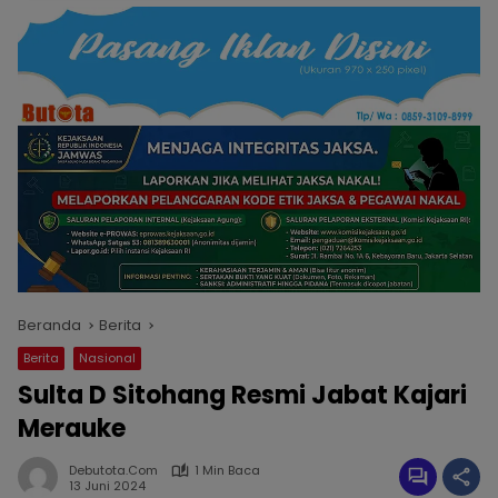
Beranda
Berita
Berita
Nasional
Sulta D Sitohang Resmi Jabat Kajari
Merauke
Debutota.com
1 Min Baca
13 Juni 2024