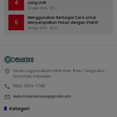
4
yang Unik
20 April 2024
0
Menggunakan Berbagai Cara untuk
5
Menyampaikan Pesan dengan Efektif
20 April 2024
0
Perum Laguna Albani II Blok B No. 8 Kec.Telaga Biru -
Gorontalo, Indonesia
0822-9264-7788
debutotaindonesia@gmail.com
Kategori