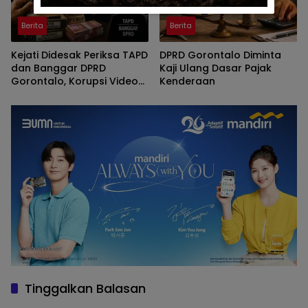
Berita
Berita
Kejati Didesak Periksa TAPD
DPRD Gorontalo Diminta
dan Banggar DPRD
Kaji Ulang Dasar Pajak
Gorontalo, Korupsi Video
Kenderaan
Wall Sasar Anggota
Deprov
Tinggalkan Balasan