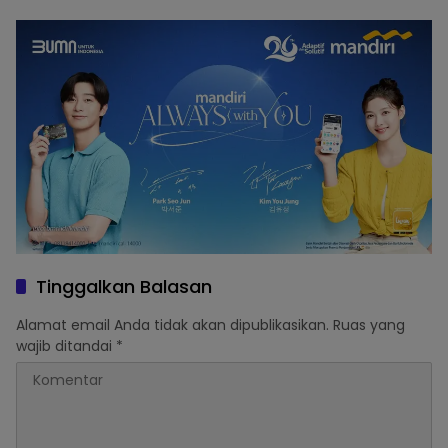
Gorontalo
APBD Deprov Gorontalo
Tinggalkan Balasan
Alamat email Anda tidak akan dipublikasikan.
Ruas yang
wajib ditandai
*