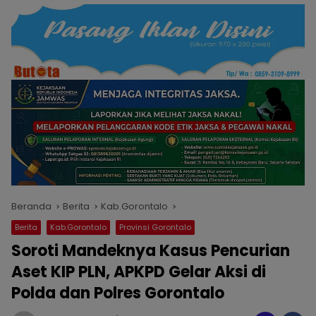
Beranda
Berita
Kab.Gorontalo
Berita
Kab.Gorontalo
Provinsi Gorontalo
Soroti Mandeknya Kasus Pencurian
Aset KIP PLN, APKPD Gelar Aksi di
Polda dan Polres Gorontalo