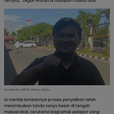
tempat,” tegas Wahyu di hadapan massa aksi.
Koordinator APKPD, Wahyu Pilobu
Ia menilai lambannya proses penyidikan telah
menimbulkan tanda tanya besar di tengah
masyarakat, terutama bagi pihak pelapor yang