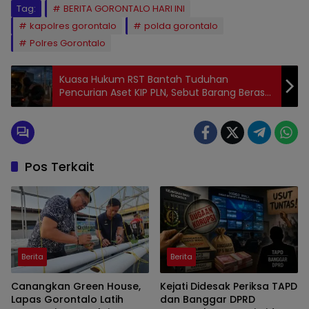
Tag:
BERITA GORONTALO HARI INI
kapolres gorontalo
polda gorontalo
Polres Gorontalo
Kuasa Hukum RST Bantah Tuduhan
Pencurian Aset KIP PLN, Sebut Barang Berasal
dari Hasil Lelang Resmi
Pos Terkait
Berita
Berita
Canangkan Green House,
Kejati Didesak Periksa TAPD
Lapas Gorontalo Latih
dan Banggar DPRD