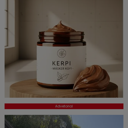
Advetorial