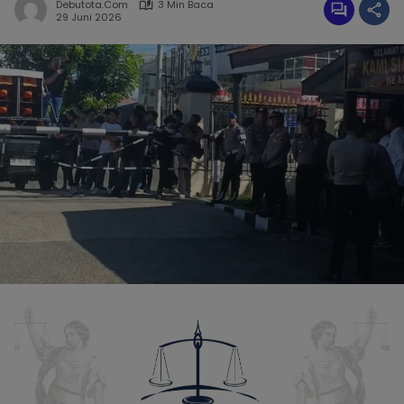
Debutota.com
3 Min Baca
29 Juni 2026