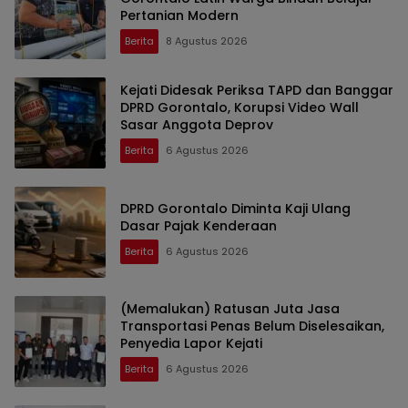
Pertanian Modern
Berita
8 Agustus 2026
Kejati Didesak Periksa TAPD dan Banggar
DPRD Gorontalo, Korupsi Video Wall
Sasar Anggota Deprov
Berita
6 Agustus 2026
DPRD Gorontalo Diminta Kaji Ulang
Dasar Pajak Kenderaan
Berita
6 Agustus 2026
(Memalukan) Ratusan Juta Jasa
Transportasi Penas Belum Diselesaikan,
Penyedia Lapor Kejati
Berita
6 Agustus 2026