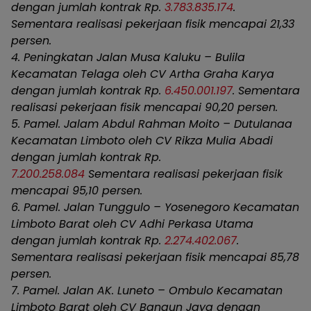
dengan jumlah kontrak Rp.
3.783.835.174
.
Sementara realisasi pekerjaan fisik mencapai 21,33
persen.
4. Peningkatan Jalan Musa Kaluku – Bulila
Kecamatan Telaga oleh CV Artha Graha Karya
dengan jumlah kontrak Rp.
6.450.001.197
. Sementara
realisasi pekerjaan fisik mencapai 90,20 persen.
5. Pamel. Jalam Abdul Rahman Moito – Dutulanaa
Kecamatan Limboto oleh CV Rikza Mulia Abadi
dengan jumlah kontrak Rp.
7.200.258.084
Sementara realisasi pekerjaan fisik
mencapai 95,10 persen.
6. Pamel. Jalan Tunggulo – Yosenegoro Kecamatan
Limboto Barat oleh CV Adhi Perkasa Utama
dengan jumlah kontrak Rp.
2.274.402.067
.
Sementara realisasi pekerjaan fisik mencapai 85,78
persen.
7. Pamel. Jalan AK. Luneto – Ombulo Kecamatan
Limboto Barat oleh CV Bangun Jaya dengan