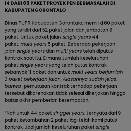
14 DARI 60 PAKET PROYEK PEN BERMASALAH DI
KABUPATEN GORONTALO
Dinas PUPR Kabupaten Gorontalo, memiliki 60 paket
yang terdiri dari 52 paket jalan dan jembatan 8
paket. Untuk paket jalan,
single years
44
paket,
multi years
8 paket. Beberapa pekerjaan
jalan
single years
dan
multi years
telah diputus
kontrak saat itu. Dimana Jumlah keseluruhan
paket
single years
yang telah putus kontrak
sebanyak 11 paket dan untuk
multi years berjumlah
3 paket pekerjaan jalan.
Alasannya sudah jelas,
bahwa
pemutusan kontrak terhadap pekerjaan
tersebut dikarenakan tidak selesai dikerjakan hingga
batas akhir pemberian kesempatan.
“Nah untuk 44 paket
singgel years
, ternyata dari 9
paket ketambahan 2 paket lagi telah kami putus
kontrak. Jadi jumlah keseluruhan paket
single