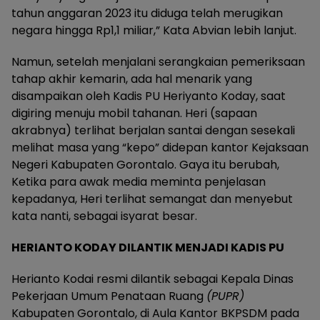
tahun anggaran 2023 itu diduga telah merugikan
negara hingga Rp1,1 miliar,” Kata Abvian lebih lanjut.
Namun, setelah menjalani serangkaian pemeriksaan
tahap akhir kemarin, ada hal menarik yang
disampaikan oleh Kadis PU Heriyanto Koday, saat
digiring menuju mobil tahanan. Heri (sapaan
akrabnya) terlihat berjalan santai dengan sesekali
melihat masa yang “kepo” didepan kantor Kejaksaan
Negeri Kabupaten Gorontalo. Gaya itu berubah,
Ketika para awak media meminta penjelasan
kepadanya, Heri terlihat semangat dan menyebut
kata nanti, sebagai isyarat besar.
HERIANTO KODAY DILANTIK MENJADI KADIS PU
Herianto Kodai resmi dilantik sebagai Kepala Dinas
Pekerjaan Umum Penataan Ruang
(PUPR)
Kabupaten Gorontalo, di Aula Kantor BKPSDM pada