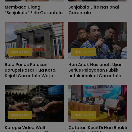
Membaca Ulang
Senjakala Elite Nasional
“Senjakala” Elite Gorontalo
Gorontalo
Tajuk & Opini
Tajuk & Opini
Bola Panas Putusan
Hari Anak Nasional : Ujian
Korupsi Pasar Tua Kota,
Serius Pelayanan Publik
Kejati Gorontalo Wajib
untuk Anak di Gorontalo
Tindak Lanjut
Tajuk & Opini
Tajuk & Opini
Korupsi Video Wall
Catatan Kecil Di Hari Bhakti