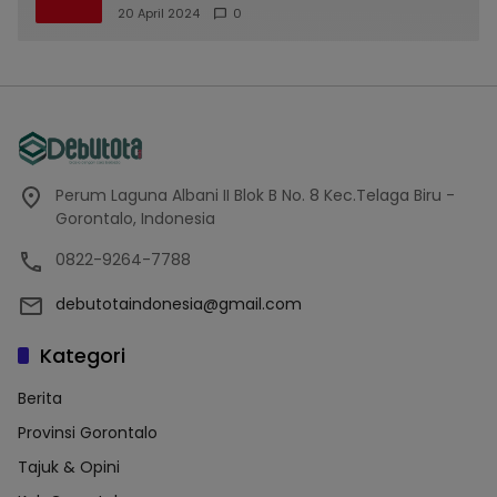
20 April 2024
0
Perum Laguna Albani II Blok B No. 8 Kec.Telaga Biru -
Gorontalo, Indonesia
0822-9264-7788
debutotaindonesia@gmail.com
Kategori
Berita
Provinsi Gorontalo
Tajuk & Opini