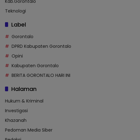
Kab.Gorontalo
Teknologi
Label
Gorontalo
DPRD Kabupaten Gorontalo
Opini
Kabupaten Gorontalo
BERITA GORONTALO HARI INI
Halaman
Hukum & Kriminal
Investigasi
Khazanah
Pedoman Media Siber
Redaksi