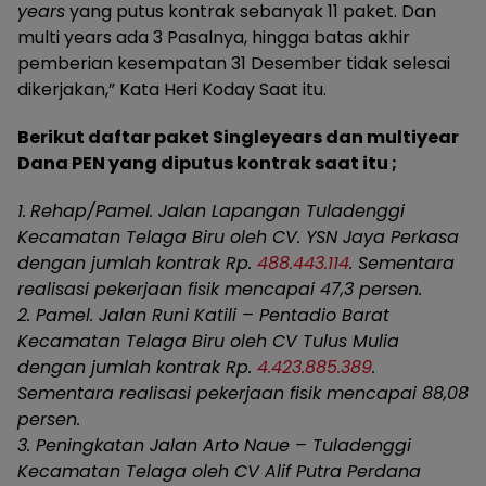
years
yang putus kontrak sebanyak 11 paket. Dan
multi years ada 3 Pasalnya, hingga batas akhir
pemberian kesempatan 31 Desember tidak selesai
dikerjakan,” Kata Heri Koday Saat itu.
Berikut daftar paket Singleyears dan multiyear
Dana PEN yang diputus kontrak saat itu ;
1.
Rehap/Pamel. Jalan Lapangan Tuladenggi
Kecamatan Telaga Biru oleh CV. YSN Jaya Perkasa
dengan jumlah kontrak Rp.
488.443.114
. Sementara
realisasi pekerjaan fisik mencapai 47,3 persen.
2. Pamel. Jalan Runi Katili – Pentadio Barat
Kecamatan Telaga Biru oleh CV Tulus Mulia
dengan jumlah kontrak Rp.
4.423.885.389
.
Sementara realisasi pekerjaan fisik mencapai 88,08
persen.
3. Peningkatan Jalan Arto Naue – Tuladenggi
Kecamatan Telaga oleh CV Alif Putra Perdana