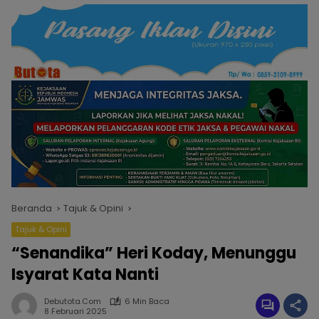
Beranda
Tajuk & Opini
Tajuk & Opini
“Senandika” Heri Koday, Menunggu
Isyarat Kata Nanti
Debutota.com
6 Min Baca
8 Februari 2025