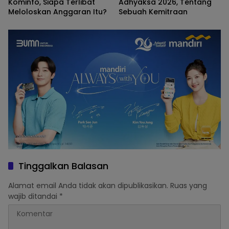
Kominfo, Siapa Terlibat
Adhyaksa 2026, Tentang
Meloloskan Anggaran Itu?
Sebuah Kemitraan
Tinggalkan Balasan
Alamat email Anda tidak akan dipublikasikan.
Ruas yang
wajib ditandai
*