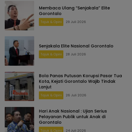
Membaca Ulang “Senjakala” Elite
Gorontalo
Tajuk & Opini
29 Juli 2026
Senjakala Elite Nasional Gorontalo
Tajuk & Opini
28 Juli 2026
Bola Panas Putusan Korupsi Pasar Tua
Kota, Kejati Gorontalo Wajib Tindak
Lanjut
Tajuk & Opini
26 Juli 2026
Hari Anak Nasional : Ujian Serius
Pelayanan Publik untuk Anak di
Gorontalo
Tajuk & Opini
24 Juli 2026