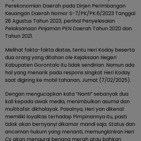
Perekonomian Daerah pada Dirjen Perimbangan
Keuangan Daerah Nomor S-7/PK/PK.6/2023 Tanggal
28 Agustus Tahun 2023, perihal Penyelesaian
Pelaksanaan Pinjaman PEN Daerah Tahun 2020 dan
Tahun 2021.
Melihat fakta-fakta diatas, tentu Heri Koday beserta
dua orang yang ditahan ole Kejaksaan Negeri
Kabupaten Gorontalo itu tidak sendirian. Namun ada
hal yang menarik pada respons singkat Heri Koday
saat digiring ke mobil tahanan, Jumat (7/02/2025).
Dengan mengucapkan kata “Nanti” sebanyak dua
kali kepada awak media, menimbulkan asumsi dan
multitafsir dikhalayak. Pasalnya, Heri yan dikenal
memiliki loyalitas terhadap Pimpinannya itu, pasti
tidak akan bernyanyi dikamar mandi saja. Status dan
ancaman hukum yang menanti, memungkinkan Heri
Cs
akan mengurai benang merah atau bahkan