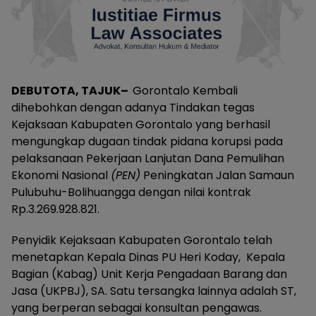
DEBUTOTA, TAJUK–
Gorontalo Kembali
dihebohkan dengan adanya Tindakan tegas
Kejaksaan Kabupaten Gorontalo yang berhasil
mengungkap dugaan tindak pidana korupsi pada
pelaksanaan Pekerjaan Lanjutan Dana Pemulihan
Ekonomi Nasional
(PEN)
Peningkatan Jalan Samaun
Pulubuhu-Bolihuangga dengan nilai kontrak
Rp.3.269.928.821.
Penyidik Kejaksaan Kabupaten Gorontalo telah
menetapkan Kepala Dinas PU Heri Koday, Kepala
Bagian (Kabag) Unit Kerja Pengadaan Barang dan
Jasa (UKPBJ), SA. Satu tersangka lainnya adalah ST,
yang berperan sebagai konsultan pengawas.