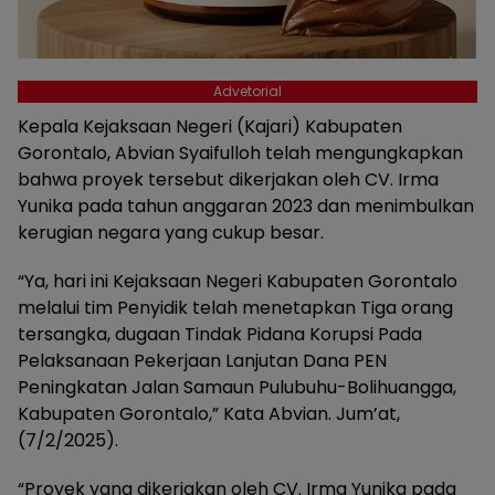
Advetorial
Kepala Kejaksaan Negeri (Kajari) Kabupaten
Gorontalo, Abvian Syaifulloh telah mengungkapkan
bahwa proyek tersebut dikerjakan oleh CV. Irma
Yunika pada tahun anggaran 2023 dan menimbulkan
kerugian negara yang cukup besar.
“Ya, hari ini Kejaksaan Negeri Kabupaten Gorontalo
melalui tim Penyidik telah menetapkan Tiga orang
tersangka, dugaan Tindak Pidana Korupsi Pada
Pelaksanaan Pekerjaan Lanjutan Dana PEN
Peningkatan Jalan Samaun Pulubuhu-Bolihuangga,
Kabupaten Gorontalo,” Kata Abvian. Jum’at,
(7/2/2025).
“Proyek yang dikerjakan oleh CV. Irma Yunika pada