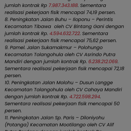
jumlah kontrak Rp
7.987.343.188
. Sementara
realisasi pekerjaan fisik mencapai 74,19 persen.
8. Peningkatan Jalan Buhu – Iloponu – Perintis
Kecamatan Tibawa oleh CV Bintang Gani dengan
jumlah kontrak Rp.
4.594.632.722
. Sementara
realisasi pekerjaan fisik mencapai 75,62 persen.
9. Pamel. Jalan Sukamakmur – Polohungo
Kecamatan Tolangohula oleh CV Asrindo Putra
Mandiri dengan jumlah kontrak Rp.
6.238.212.069
.
Sementara realisasi pekerjaan fisik mencapai 72,18
persen.
10. Peningkatan Jalan Molohu – Dusun Langge
Kecamatan Tolangohula oleh CV Cahaya Mandiri
dengan jumlah kontrak Rp.
4.722.598.294
.
Sementara realisasi pekerjaan fisik mencapai 50
persen.
11. Peningkatan Jalan Sp. Paris – Diloniyohu
(Potanga) Kecamatan Mootilango oleh CV Alif