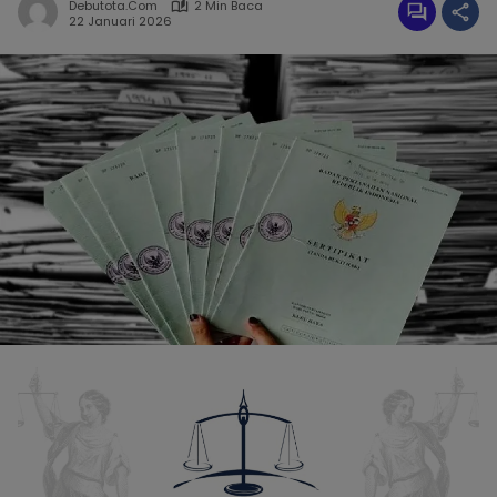
Debutota.com
2 Min Baca
22 Januari 2026