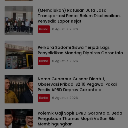
(Memalukan) Ratusan Juta Jasa
Transportasi Penas Belum Diselesaikan,
Penyedia Lapor Kejati
Berita
6 Agustus 2026
Perkara Sodomi Siswa Terjadi Lagi,
Penyelidikan Mandeg Dipolres Gorontalo
Berita
6 Agustus 2026
Nama Gubernur Gusnar Dicatut,
Observasi Pribadi S2 10 Pegawai Pakai
Perdis APBD Deprov Gorontalo
Berita
6 Agustus 2026
Polemik Gaji Sopir DPRD Gorontalo, Beda
Pengakuan Thomas Mopili Vs Sun Biki
Membingungkan