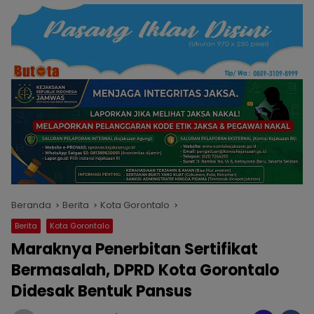
Beranda
Berita
Kota Gorontalo
Berita
Kota Gorontalo
Maraknya Penerbitan Sertifikat
Bermasalah, DPRD Kota Gorontalo
Didesak Bentuk Pansus