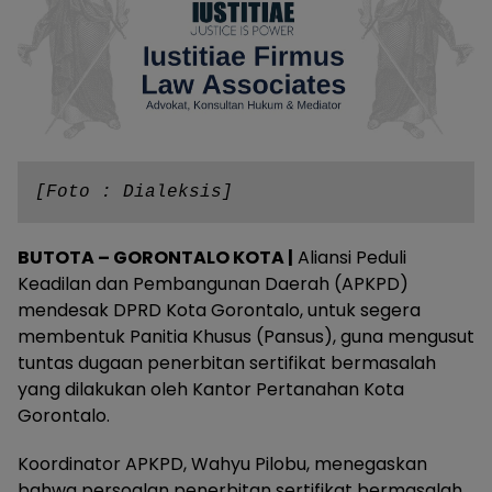
[Foto : Dialeksis]
BUTOTA – GORONTALO KOTA |
Aliansi Peduli
Keadilan dan Pembangunan Daerah (APKPD)
mendesak DPRD Kota Gorontalo, untuk segera
membentuk Panitia Khusus (Pansus), guna mengusut
tuntas dugaan penerbitan sertifikat bermasalah
yang dilakukan oleh Kantor Pertanahan Kota
Gorontalo.
Koordinator APKPD, Wahyu Pilobu, menegaskan
bahwa persoalan penerbitan sertifikat bermasalah