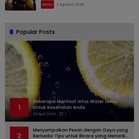
Berita
2 Agustus 2026
Popular Posts
Beberapa Manfaat Infus Water Lemo
1
Untuk Kesehatan Anda
23 April 2024
1
Menyampaikan Pesan dengan Gaya yang
2
Berbeda: Tips untuk Bicara yang Menarik