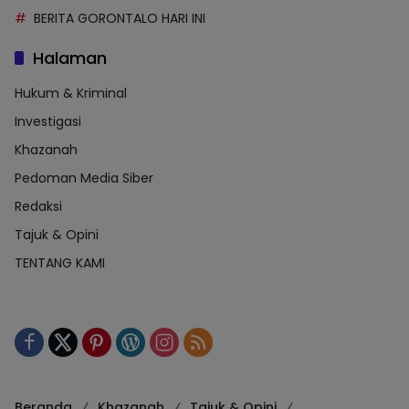
BERITA GORONTALO HARI INI
Halaman
Hukum & Kriminal
Investigasi
Khazanah
Pedoman Media Siber
Redaksi
Tajuk & Opini
TENTANG KAMI
Beranda
Khazanah
Tajuk & Opini