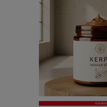
Advetori