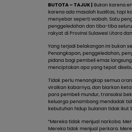
BUTOTA – TAJUK |
Bukan karena em
karena ada masalah kualitas, tapi k
menyebar seperti wabah. Satu pen
penggeledahan dan tiba-tiba seluru
rakyat di Provinsi Sulawesi Utara da
Yang terjadi belakangan ini bukan 
Penangkapan, penggeledahan, pen
pidana bagi pembeli emas langsung
menciptakan apa yang tepat disebut
Tidak perlu menangkap semua oran
viralkan kabarnya, dan biarkan ketak
para pembeli mundur, transaksi bek
keluarga penambang mendadak tida
kebutuhan hidup bulanan tidak ikut 
“Mereka tidak menjual narkoba. Mere
Mereka tidak menjual perkara. Mere