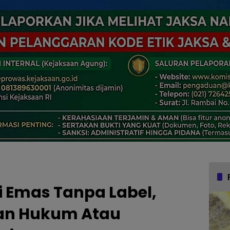
i Emas Tanpa Label,
an Hukum Atau