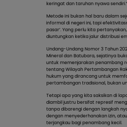
keringat dan taruhan nyawa sendiri.
Metode ini bukan hal baru dalam s
informal di negeri ini, tapi efektivi
pasar’. Yang perlu kita pertanyaka
diuntungkan ketika jalur distribusi 
Undang-Undang Nomor 3 Tahun 20
Mineral dan Batubara, sejatinya bu
untuk memenjarakan penambang rak
tentang Wilayah Pertambangan Rak
hukum yang dirancang untuk memfasi
pertambangan tradisional, bukan 
Tetapi apa yang kita saksikan di l
diambil justru bersifat represif me
tanpa dibarengi dengan langkah n
dengan menyederhanakan izin, atau
terjangkau bagi penambang kecil.