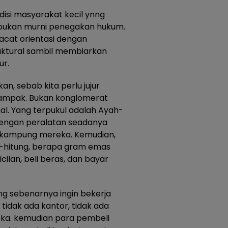
disi masyarakat kecil ynng
 bukan murni penegakan hukum.
acat orientasi dengan
ktural sambil membiarkan
ur.
an, sebab kita perlu jujur
ampak. Bukan konglomerat
al. Yang terpukul adalah Ayah-
dengan peralatan seadanya
 di kampung mereka. Kemudian,
g-hitung, berapa gram emas
ilan, beli beras, dan bayar
 sebenarnya ingin bekerja
 tidak ada kantor, tidak ada
ka. kemudian para pembeli