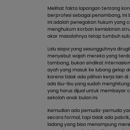
Melihat fakta lapangan tentang kon
berprofesi sebagai penambang, Ini
Ini adalah penegakan hukum yang c
menghukum korban kemiskinan stru
akar masalahnya tetap tumbuh sub
Lalu siapa yang sesungguhnya dirugik
menyebut wajah mereka yang terd
tambang, bukan sindikat internasion
ayah yang masuk ke lubang gelap 
karena tidak ada pilihan kerja lain
ada Ibu-ibu yang sudah menghitun
yang harus dijual untuk membayar cic
sekolah anak bulan ini.
Kemudian ada pemuda-pemuda yang
secara formal, tapi tidak ada pabrik,
ladang yang bisa menampung mere