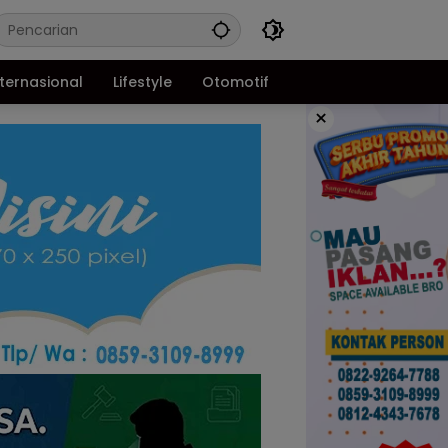
nternasional
Lifestyle
Otomotif
×