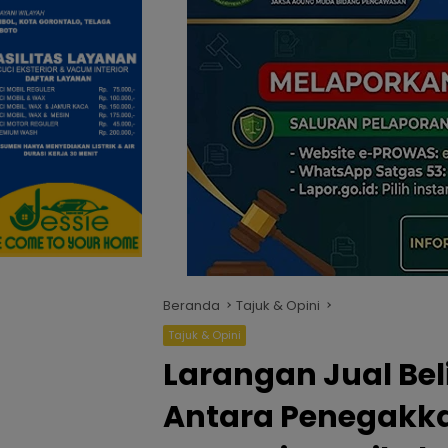
Beranda
Tajuk & Opini
Tajuk & Opini
Larangan Jual Bel
Antara Penegakk