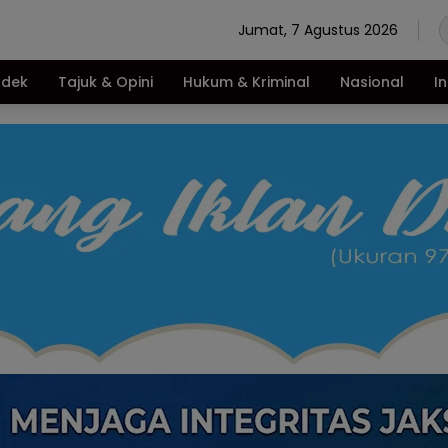
Jumat, 7 Agustus 2026
ndek
Tajuk & Opini
Hukum & Kriminal
Nasional
I