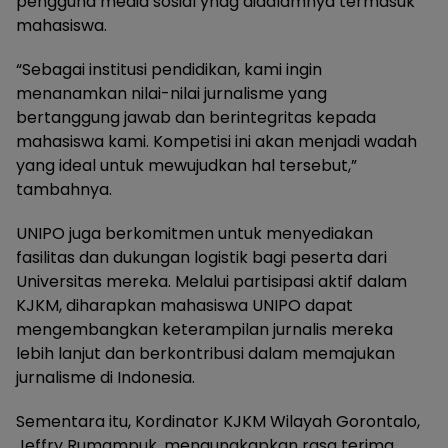
pengguna media sosial ynag didalamnya termasuk
mahasiswa.
“Sebagai institusi pendidikan, kami ingin
menanamkan nilai-nilai jurnalisme yang
bertanggung jawab dan berintegritas kepada
mahasiswa kami. Kompetisi ini akan menjadi wadah
yang ideal untuk mewujudkan hal tersebut,”
tambahnya.
UNIPO juga berkomitmen untuk menyediakan
fasilitas dan dukungan logistik bagi peserta dari
Universitas mereka. Melalui partisipasi aktif dalam
KJKM, diharapkan mahasiswa UNIPO dapat
mengembangkan keterampilan jurnalis mereka
lebih lanjut dan berkontribusi dalam memajukan
jurnalisme di Indonesia.
Sementara itu, Kordinator KJKM Wilayah Gorontalo,
Jeffry Rumampuk, mengungkapkan rasa terima