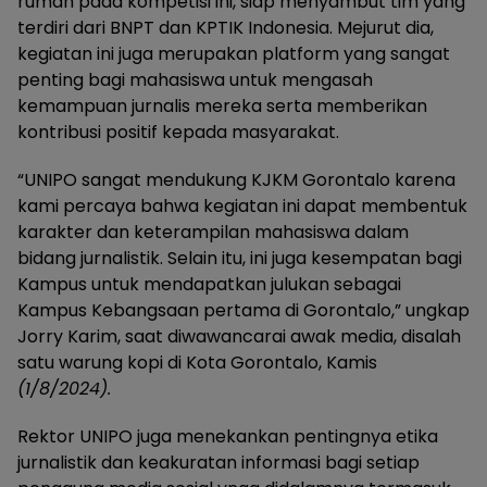
rumah pada kompetisi ini, siap menyambut tim yang
terdiri dari BNPT dan KPTIK Indonesia. Mejurut dia,
kegiatan ini juga merupakan platform yang sangat
penting bagi mahasiswa untuk mengasah
kemampuan jurnalis mereka serta memberikan
kontribusi positif kepada masyarakat.
“UNIPO sangat mendukung KJKM Gorontalo karena
kami percaya bahwa kegiatan ini dapat membentuk
karakter dan keterampilan mahasiswa dalam
bidang jurnalistik. Selain itu, ini juga kesempatan bagi
Kampus untuk mendapatkan julukan sebagai
Kampus Kebangsaan pertama di Gorontalo,” ungkap
Jorry Karim, saat diwawancarai awak media, disalah
satu warung kopi di Kota Gorontalo, Kamis
(1/8/2024).
Rektor UNIPO juga menekankan pentingnya etika
jurnalistik dan keakuratan informasi bagi setiap