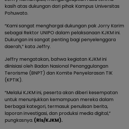
kasih atas dukungan dari pihak Kampus Universitas
Pohuwato.
“Kami sangat menghargai dukungan pak Jorry Karim
sebagai Rektor UNIPO dalam pelaksanaan KJKM ini.
Dukungan ini sangat penting bagi penyelenggara
daerah,” kata Jeffry.
Jeffry mengatakan, bahwa kegiatan KJKM ini
diinisiasi oleh Badan Nasional Penanggulangan
Terorisme (BNPT) dan Komite Penyelarasan TIK
(KPTIK).
“Melalui KJKM ini, peserta akan diberi kesempatan
untuk menunjukkan kemampuan mereka dalam
berbagai kategori, termasuk penulisan berita,
laporan investigasi, dan produksi media digital,”
pungkasnya.
(Rls/KJKM).