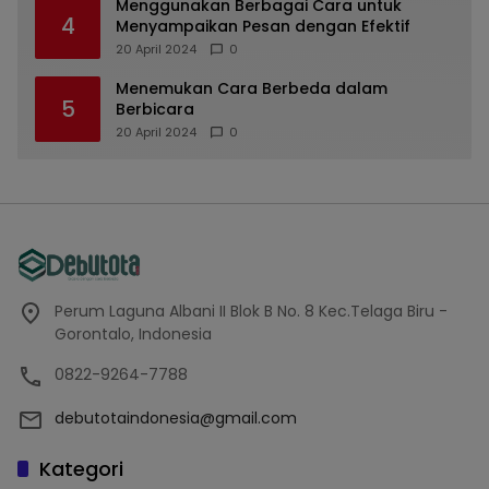
Menggunakan Berbagai Cara untuk
4
Menyampaikan Pesan dengan Efektif
20 April 2024
0
Menemukan Cara Berbeda dalam
5
Berbicara
20 April 2024
0
Perum Laguna Albani II Blok B No. 8 Kec.Telaga Biru -
Gorontalo, Indonesia
0822-9264-7788
debutotaindonesia@gmail.com
Kategori