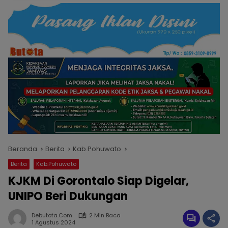
Beranda
Berita
Kab.Pohuwato
Berita
Kab.Pohuwato
KJKM Di Gorontalo Siap Digelar,
UNIPO Beri Dukungan
Debutota.com
2 Min Baca
1 Agustus 2024