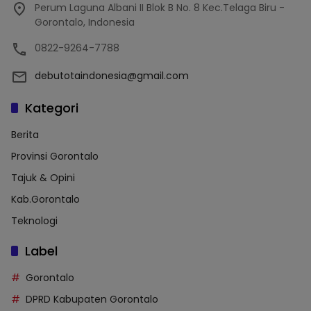
Perum Laguna Albani II Blok B No. 8 Kec.Telaga Biru -
Gorontalo, Indonesia
0822-9264-7788
debutotaindonesia@gmail.com
Kategori
Berita
Provinsi Gorontalo
Tajuk & Opini
Kab.Gorontalo
Teknologi
Label
Gorontalo
DPRD Kabupaten Gorontalo