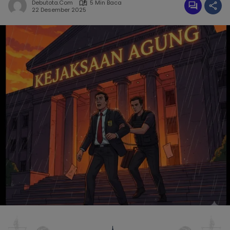
Debutota.com
5 Min Baca
22 Desember 2025