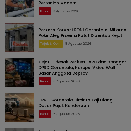
Pertanian Modern
Berita
8 Agustus 2026
Perkara Korupsi KONI Gorontalo, Miliaran
Pokir Aleg Provinsi Patut Diperiksa Kejati
Tajuk & Opini
8 Agustus 2026
Kejati Didesak Periksa TAPD dan Banggar
DPRD Gorontalo, Korupsi Video Wall
Sasar Anggota Deprov
Berita
6 Agustus 2026
DPRD Gorontalo Diminta Kaji Ulang
Dasar Pajak Kenderaan
Berita
6 Agustus 2026