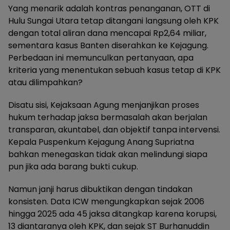
Yang menarik adalah kontras penanganan, OTT di
Hulu Sungai Utara tetap ditangani langsung oleh KPK
dengan total aliran dana mencapai Rp2,64 miliar,
sementara kasus Banten diserahkan ke Kejagung.
Perbedaan ini memunculkan pertanyaan, apa
kriteria yang menentukan sebuah kasus tetap di KPK
atau dilimpahkan?
Disatu sisi, Kejaksaan Agung menjanjikan proses
hukum terhadap jaksa bermasalah akan berjalan
transparan, akuntabel, dan objektif tanpa intervensi.
Kepala Puspenkum Kejagung Anang Supriatna
bahkan menegaskan tidak akan melindungi siapa
pun jika ada barang bukti cukup.
Namun janji harus dibuktikan dengan tindakan
konsisten. Data ICW mengungkapkan sejak 2006
hingga 2025 ada 45 jaksa ditangkap karena korupsi,
13 diantaranya oleh KPK, dan sejak ST Burhanuddin