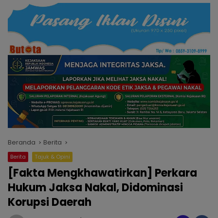
Beranda
Berita
Berita
Tajuk & Opini
[Fakta Mengkhawatirkan] Perkara
Hukum Jaksa Nakal, Didominasi
Korupsi Daerah