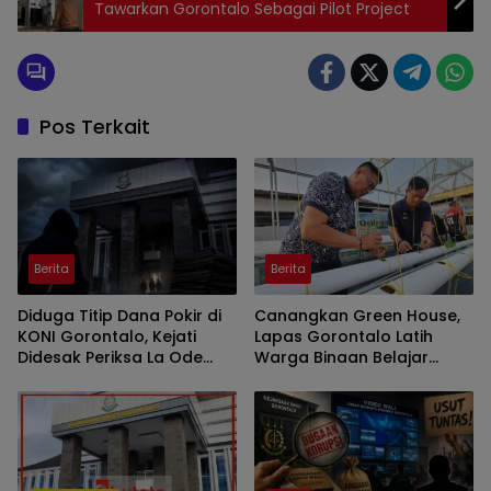
Tawarkan Gorontalo Sebagai Pilot Project
Pos Terkait
Berita
Berita
Diduga Titip Dana Pokir di
Canangkan Green House,
KONI Gorontalo, Kejati
Lapas Gorontalo Latih
Didesak Periksa La Ode
Warga Binaan Belajar
Haimudin
Pertanian Modern