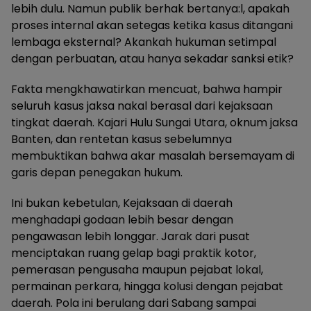
lebih dulu. Namun publik berhak bertanya:l, apakah
proses internal akan setegas ketika kasus ditangani
lembaga eksternal? Akankah hukuman setimpal
dengan perbuatan, atau hanya sekadar sanksi etik?
Fakta mengkhawatirkan mencuat, bahwa hampir
seluruh kasus jaksa nakal berasal dari kejaksaan
tingkat daerah. Kajari Hulu Sungai Utara, oknum jaksa
Banten, dan rentetan kasus sebelumnya
membuktikan bahwa akar masalah bersemayam di
garis depan penegakan hukum.
Ini bukan kebetulan, Kejaksaan di daerah
menghadapi godaan lebih besar dengan
pengawasan lebih longgar. Jarak dari pusat
menciptakan ruang gelap bagi praktik kotor,
pemerasan pengusaha maupun pejabat lokal,
permainan perkara, hingga kolusi dengan pejabat
daerah. Pola ini berulang dari Sabang sampai