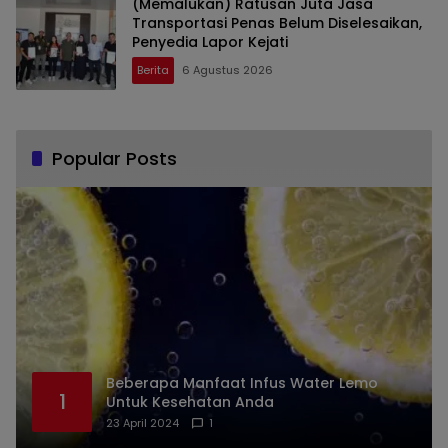
(Memalukan) Ratusan Juta Jasa
Transportasi Penas Belum Diselesaikan,
Penyedia Lapor Kejati
Berita
6 Agustus 2026
Popular Posts
Beberapa Manfaat Infus Water Lemo
1
Untuk Kesehatan Anda
23 April 2024
1