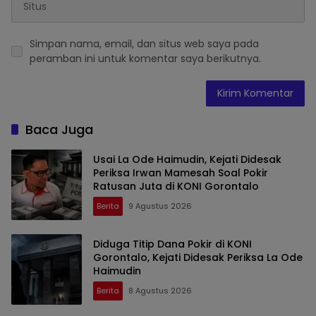
Simpan nama, email, dan situs web saya pada
peramban ini untuk komentar saya berikutnya.
Baca Juga
Usai La Ode Haimudin, Kejati Didesak
Periksa Irwan Mamesah Soal Pokir
Ratusan Juta di KONI Gorontalo
Berita
9 Agustus 2026
Diduga Titip Dana Pokir di KONI
Gorontalo, Kejati Didesak Periksa La Ode
Haimudin
Berita
8 Agustus 2026