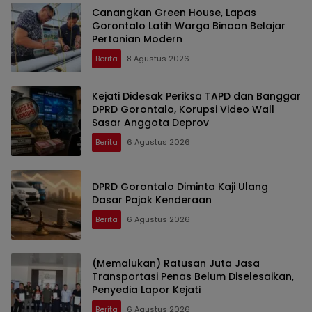
Canangkan Green House, Lapas
Gorontalo Latih Warga Binaan Belajar
Pertanian Modern
Berita
8 Agustus 2026
Kejati Didesak Periksa TAPD dan Banggar
DPRD Gorontalo, Korupsi Video Wall
Sasar Anggota Deprov
Berita
6 Agustus 2026
DPRD Gorontalo Diminta Kaji Ulang
Dasar Pajak Kenderaan
Berita
6 Agustus 2026
(Memalukan) Ratusan Juta Jasa
Transportasi Penas Belum Diselesaikan,
Penyedia Lapor Kejati
Berita
6 Agustus 2026