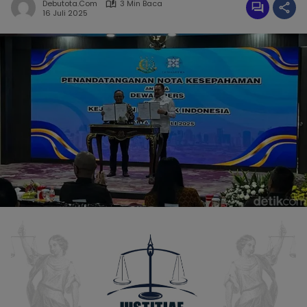
Debutota.com
3 Min Baca
16 Juli 2025