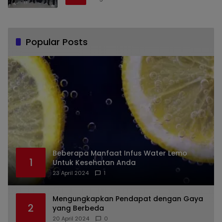
Popular Posts
Beberapa Manfaat Infus Water Lemo
1
Untuk Kesehatan Anda
23 April 2024
1
Mengungkapkan Pendapat dengan Gaya
2
yang Berbeda
20 April 2024
0