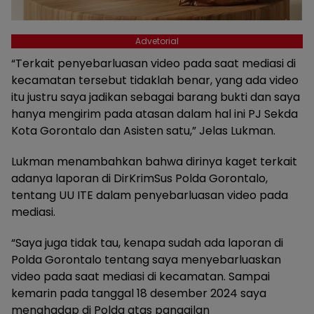
Advetorial
“Terkait penyebarluasan video pada saat mediasi di
kecamatan tersebut tidaklah benar, yang ada video
itu justru saya jadikan sebagai barang bukti dan saya
hanya mengirim pada atasan dalam hal ini PJ Sekda
Kota Gorontalo dan Asisten satu,” Jelas Lukman.
Lukman menambahkan bahwa dirinya kaget terkait
adanya laporan di DirKrimSus Polda Gorontalo,
tentang UU ITE dalam penyebarluasan video pada
mediasi.
“Saya juga tidak tau, kenapa sudah ada laporan di
Polda Gorontalo tentang saya menyebarluaskan
video pada saat mediasi di kecamatan. Sampai
kemarin pada tanggal 18 desember 2024 saya
menghadap di Polda atas panggilan