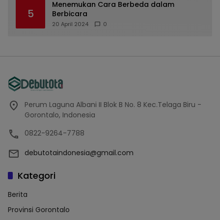
Menemukan Cara Berbeda dalam
5
Berbicara
20 April 2024
0
Perum Laguna Albani II Blok B No. 8 Kec.Telaga Biru -
Gorontalo, Indonesia
0822-9264-7788
debutotaindonesia@gmail.com
Kategori
Berita
Provinsi Gorontalo