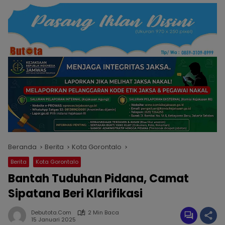
Beranda
Berita
Kota Gorontalo
Berita
Kota Gorontalo
Bantah Tuduhan Pidana, Camat
Sipatana Beri Klarifikasi
Debutota.com
2 Min Baca
15 Januari 2025