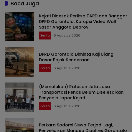
Baca Juga
Kejati Didesak Periksa TAPD dan Banggar
DPRD Gorontalo, Korupsi Video Wall
Sasar Anggota Deprov
Berita
6 Agustus 2026
DPRD Gorontalo Diminta Kaji Ulang
Dasar Pajak Kenderaan
Berita
6 Agustus 2026
(Memalukan) Ratusan Juta Jasa
Transportasi Penas Belum Diselesaikan,
Penyedia Lapor Kejati
Berita
6 Agustus 2026
Perkara Sodomi Siswa Terjadi Lagi,
Penyelidikan Mandeg Dipolres Gorontalo