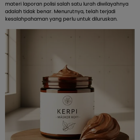
materi laporan polisi salah satu lurah diwilayahnya
adalah tidak benar. Menurutnya, telah terjadi
kesalahpahaman yang perlu untuk diluruskan.