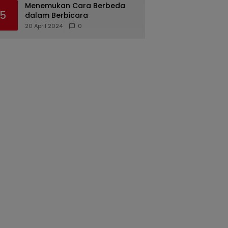
Menemukan Cara Berbeda
5
dalam Berbicara
20 April 2024
0