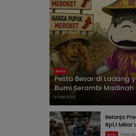
Berita
Pesta Besar di Ladang y
Bumi Serambi Madinah
27 Mei 2026
Belanja Pr
Rp1,1 Milia
Berita
8 Mei 20