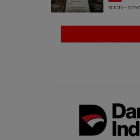
BUTOTA – GORON