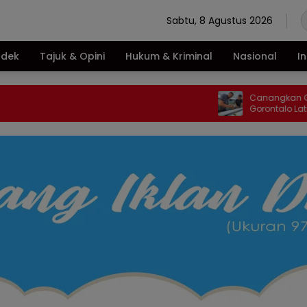
Sabtu, 8 Agustus 2026
ndek
Tajuk & Opini
Hukum & Kriminal
Nasional
I
Canangkan Green House,
Gorontalo Latih Warga Bi
Pertanian Modern