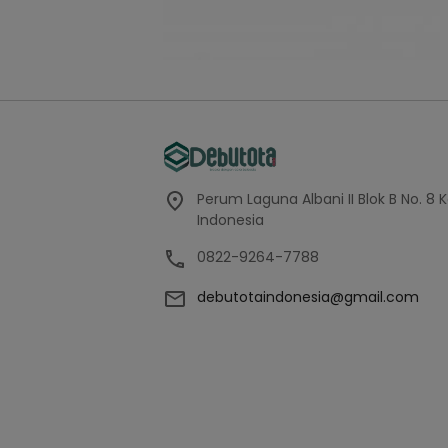
Perum Laguna Albani II Blok B No. 8 
Indonesia
0822-9264-7788
debutotaindonesia@gmail.com