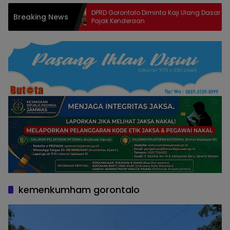
n Banggar
DPRD Gorontalo Diminta Kaji Ulang Dasar
Breaking News
Wall Sasar
Pajak Kenderaan
kemenkumham gorontalo