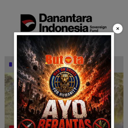
×
Popular Posts