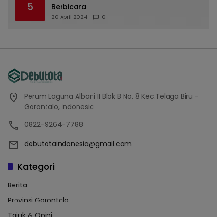
5
Berbicara
20 April 2024
0
Perum Laguna Albani II Blok B No. 8 Kec.Telaga Biru -
Gorontalo, Indonesia
0822-9264-7788
debutotaindonesia@gmail.com
Kategori
Berita
Provinsi Gorontalo
Tajuk & Opini