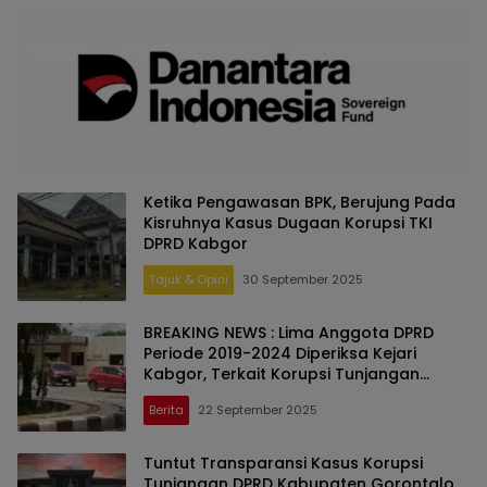
Ketika Pengawasan BPK, Berujung Pada
Kisruhnya Kasus Dugaan Korupsi TKI
DPRD Kabgor
Tajuk & Opini
30 September 2025
BREAKING NEWS : Lima Anggota DPRD
Periode 2019-2024 Diperiksa Kejari
Kabgor, Terkait Korupsi Tunjangan
Komunikasi Intensif
Berita
22 September 2025
Tuntut Transparansi Kasus Korupsi
Tunjangan DPRD Kabupaten Gorontalo,