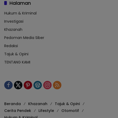
Halaman
Hukum & Kriminal
Investigasi
Khazanah
Pedoman Media Siber
Redaksi
Tajuk & Opini
TENTANG KAMI
Beranda
Khazanah
Tajuk & Opini
Cerita Pendek
Lifestyle
Otomotif
Hukum & Kriminal