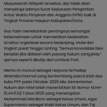
Musyawarah Wilayah tersebut, dan tidak akan
menyetujui adanya Surat Keputusan Pengantian
Antar Waktu Pimpinan dan Anggota DPRD baik di
Tingkat Provinsi maupun Kabupaten/Kota.
Gus Yasin menekankan pentingnya semangat
kebersamaan untuk memastikan keabsahan
struktur organisasi secara berjenjang, mulai dari
tingkat pusat hingga ranting. “Semua konsolidasi bisa
berjalan jika didasari oleh payung hukum yang jelas,”
ujarnya seperti dikutip dari Lombok Post.
Memo ini muncul sebagai respons terhadap
dinamika internal yang berkembang pasca islah dua
kubu PPP pada Oktober 2025 lalu. Kementerian
Hukum dan HAM telah menerbitkan SK Nomor M.HH-
15.AH.11.02 Tahun 2025 yang menetapkan
Muhammad Mardiono sebagai Ketua Umum, Agus
Suparmanto sebagai Wakil Ketua Umum, dan Taj