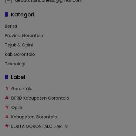
debutotaindonesia@gmail.com
Kategori
Berita
Provinsi Gorontalo
Tajuk & Opini
Kab.Gorontalo
Teknologi
Label
Gorontalo
DPRD Kabupaten Gorontalo
Opini
Kabupaten Gorontalo
BERITA GORONTALO HARI INI