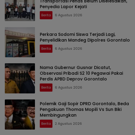
Transportasi Penas Belum Diselesaikan,
Penyedia Lapor Kejati
Berita
6 Agustus 2026
Perkara Sodomi Siswa Terjadi Lagi,
Penyelidikan Mandeg Dipolres Gorontalo
Berita
6 Agustus 2026
Nama Gubernur Gusnar Dicatut,
Observasi Pribadi S2 10 Pegawai Pakai
Perdis APBD Deprov Gorontalo
Berita
6 Agustus 2026
Polemik Gaji Sopir DPRD Gorontalo, Beda
Pengakuan Thomas Mopili Vs Sun Biki
Membingungkan
Berita
2 Agustus 2026