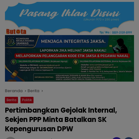
Beranda
Berita
Berita
Politik
Pertimbangkan Gejolak Internal,
Sekjen PPP Minta Batalkan SK
Kepengurusan DPW