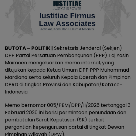
BUTOTA – POLITIK |
Sekretaris Jenderal (Sekjen)
DPP Partai Persatuan Pembangunan (PPP) Taj Yasin
Maimoen mengeluarkan memo internal, yang
ditujukan kepada Ketua Umum DPP PPP Muhammad
Mardiono serta seluruh Kepala Daerah dan Pimpinan
DPRD di tingkat Provinsi dan Kabupaten/Kota se-
Indonesia.
Memo bernomor 005/PEM/DPP/II/2026 tertanggal 3
Februari 2026 ini berisi permintaan penundaan dan
pembatalan Surat Keputusan (SK) terkait
pergantian kepengurusan partai di tingkat Dewan
Pimpinan Wilayah (DPW).