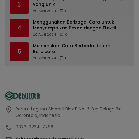
3
yang Unik
20 April 2024
0
Menggunakan Berbagai Cara untuk
4
Menyampaikan Pesan dengan Efektif
20 April 2024
0
Menemukan Cara Berbeda dalam
5
Berbicara
20 April 2024
0
Perum Laguna Albani II Blok B No. 8 Kec.Telaga Biru -
Gorontalo, Indonesia
0822-9264-7788