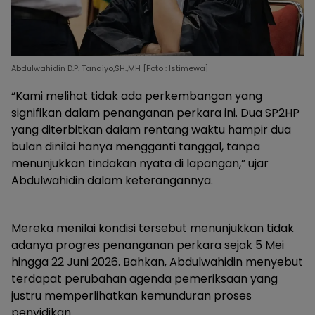
Abdulwahidin D.P. Tanaiyo,SH.,MH [Foto : Istimewa]
“Kami melihat tidak ada perkembangan yang
signifikan dalam penanganan perkara ini. Dua SP2HP
yang diterbitkan dalam rentang waktu hampir dua
bulan dinilai hanya mengganti tanggal, tanpa
menunjukkan tindakan nyata di lapangan,” ujar
Abdulwahidin dalam keterangannya.
Mereka menilai kondisi tersebut menunjukkan tidak
adanya progres penanganan perkara sejak 5 Mei
hingga 22 Juni 2026. Bahkan, Abdulwahidin menyebut
terdapat perubahan agenda pemeriksaan yang
justru memperlihatkan kemunduran proses
penyidikan.