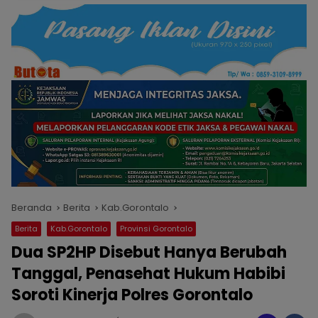
Beranda
Berita
Kab.Gorontalo
Berita
Kab.Gorontalo
Provinsi Gorontalo
Dua SP2HP Disebut Hanya Berubah
Tanggal, Penasehat Hukum Habibi
Soroti Kinerja Polres Gorontalo