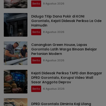
Berita
9 Agustus 2026
Diduga Titip Dana Pokir di KONI
Gorontalo, Kejati Didesak Periksa La Ode
Haimudin
Berita
8 Agustus 2026
Canangkan Green House, Lapas
Gorontalo Latih Warga Binaan Belajar
Pertanian Modern
Berita
8 Agustus 2026
Kejati Didesak Periksa TAPD dan Banggar
DPRD Gorontalo, Korupsi Video Wall
Sasar Anggota Deprov
Berita
6 Agustus 2026
DPRD Gorontalo Diminta Kaji Ulang