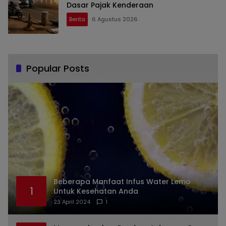
Dasar Pajak Kenderaan
Berita
6 Agustus 2026
Popular Posts
Beberapa Manfaat Infus Water Lemo
1
Untuk Kesehatan Anda
23 April 2024
1