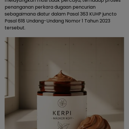
melayangkan mosi tidak percaya, terhadap proses
penanganan perkara dugaan pencurian
sebagaimana diatur dalam Pasal 363 KUHP juncto
Pasal 618 Undang-Undang Nomor 1 Tahun 2023
tersebut.