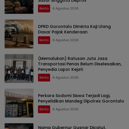
Sasar Anggota Deprov
Berita
6 Agustus 2026
DPRD Gorontalo Diminta Kaji Ulang
Dasar Pajak Kenderaan
Berita
6 Agustus 2026
(Memalukan) Ratusan Juta Jasa
Transportasi Penas Belum Diselesaikan,
Penyedia Lapor Kejati
Berita
6 Agustus 2026
Perkara Sodomi Siswa Terjadi Lagi,
Penyelidikan Mandeg Dipolres Gorontalo
Berita
6 Agustus 2026
Nama Gubernur Gusnar Dicatut,