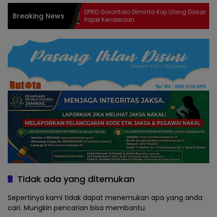
n Banggar
DPRD Gorontalo Diminta Kaji Ulang Dasar
Breaking News
Wall Sasar
Pajak Kenderaan
Tidak ada yang ditemukan
Sepertinya kami tidak dapat menemukan apa yang anda
cari. Mungkin pencarian bisa membantu.